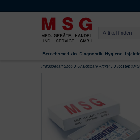
Kompletten Head der Seite überspringen
Betriebsmedizin
Diagnostik
Hygiene
Injekti
Praxisbedarf Shop
Unsichtbare Artikel 1
Kosten für S