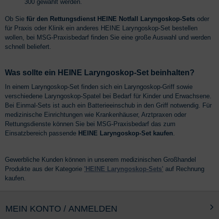
300 gewählt werden.
Ob Sie
für den Rettungsdienst HEINE Notfall Laryngoskop-Sets
oder
für Praxis oder Klinik ein anderes HEINE Laryngoskop-Set bestellen
wollen, bei MSG-Praxisbedarf finden Sie eine große Auswahl und werden
schnell beliefert.
Was sollte ein HEINE Laryngoskop-Set beinhalten?
In einem Laryngoskop-Set finden sich ein Laryngoskop-Griff sowie
verschiedene Laryngoskop-Spatel bei Bedarf für Kinder und Erwachsene.
Bei Einmal-Sets ist auch ein Batterieeinschub in den Griff notwendig. Für
medizinische Einrichtungen wie Krankenhäuser, Arztpraxen oder
Rettungsdienste können Sie bei MSG-Praxisbedarf das zum
Einsatzbereich passende
HEINE Laryngoskop-Set kaufen
.
Gewerbliche Kunden können in unserem medizinischen Großhandel
Produkte aus der Kategorie
'HEINE Laryngoskop-Sets'
auf Rechnung
kaufen.
MEIN KONTO / ANMELDEN