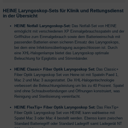
HEINE Laryngoskop-Sets für Klinik und Rettungsdienst
in der Übersicht
HEINE Notfall Laryngoskop-Set:
Das Notfall-Set von HEINE
ermöglicht mit verschiedenen XP Einmalgebrauchsspateln und der
Griffhülse zum Einmalgebrauch sowie dem Batterieeinschub mit
passenden Batterien einen sicheren Einsatz des Laryngoskops,
bei dem eine Infektionsübertragung ausgeschlossen ist. Durch
eine XHL-Halogenlampe bietet das Laryngoskop optimale
Beleuchtung für Epiglottis und Stimmbänder.
HEINE Classic+ Fiber Optik Laryngoskop Set:
Das Classic+
Fiber Optik Laryngoskop Set von Heine ist mit Spateln Paed 1,
Mac 2 und Mac 3 ausgestattet. Die XHL-Halogentechnologie
verbessert die Beleuchtungsleistung um bis zu 40 Prozent. Spatel
sind ohne Schraubverbindungen und Öffnungen konstruiert, was
Reinigung und Sterilisierung vereinfacht.
HEINE FlexTip+ Fiber Optik Laryngoskop Set:
Das FlexTip+
Fiber Optik Laryngoskop Set von HEINE kann wahlweise mit
Spatel Mac 3 oder Mac 4 bestellt werden. Ebenso kann zwischen
Standard Batteriegriff oder Standard Ladegriff samt Ladegerät NT