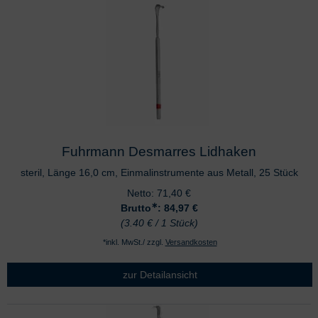
Fuhrmann Desmarres Lidhaken
steril, Länge 16,0 cm, Einmalinstrumente aus Metall, 25 Stück
Netto:
71,40
€
∗
Brutto
: 84,97
€
(3.40 € / 1 Stück)
*inkl. MwSt./ zzgl.
Versandkosten
zur Detailansicht