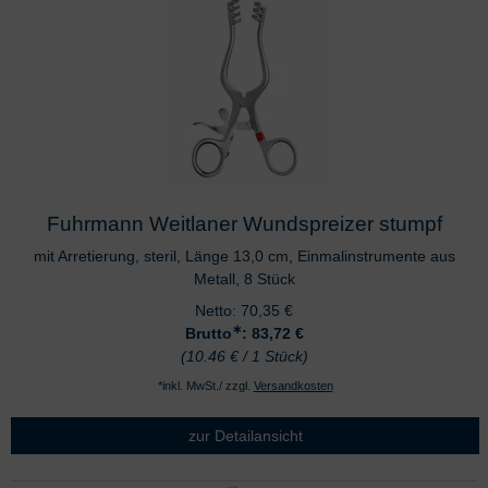
Fuhrmann Weitlaner Wundspreizer stumpf
mit Arretierung, steril, Länge 13,0 cm, Einmalinstrumente aus
Metall, 8 Stück
Netto:
70,35
€
∗
Brutto
: 83,72
€
(10.46 € / 1 Stück)
*inkl. MwSt./ zzgl.
Versandkosten
zur Detailansicht