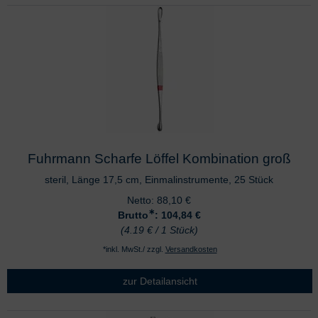
Fuhrmann Scharfe Löffel Kombination groß
steril, Länge 17,5 cm, Einmalinstrumente, 25 Stück
Netto:
88,10
€
∗
Brutto
: 104,84
€
(4.19 € / 1 Stück)
*inkl. MwSt./ zzgl.
Versandkosten
zur Detailansicht