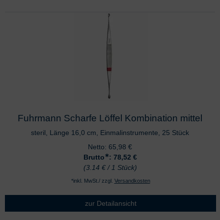
Fuhrmann Scharfe Löffel Kombination mittel
steril, Länge 16,0 cm, Einmalinstrumente, 25 Stück
Netto:
65,98
€
∗
Brutto
: 78,52
€
(3.14 € / 1 Stück)
*inkl. MwSt./ zzgl.
Versandkosten
zur Detailansicht