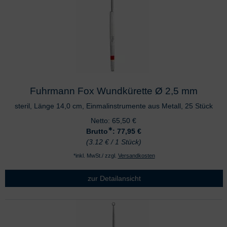
Fuhrmann Fox Wundkürette Ø 2,5 mm
steril, Länge 14,0 cm, Einmalinstrumente aus Metall, 25 Stück
Netto:
65,50
€
∗
Brutto
: 77,95
€
(3.12 € / 1 Stück)
*inkl. MwSt./ zzgl.
Versandkosten
zur Detailansicht