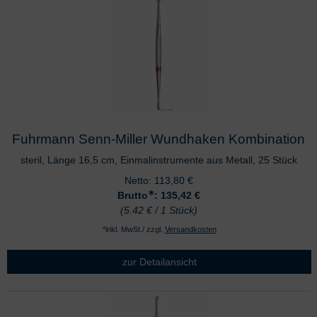
Fuhrmann Senn-Miller Wundhaken Kombination
steril, Länge 16,5 cm, Einmalinstrumente aus Metall, 25 Stück
Netto:
113,80
€
∗
Brutto
: 135,42
€
(5.42 € / 1 Stück)
*inkl. MwSt./ zzgl.
Versandkosten
zur Detailansicht