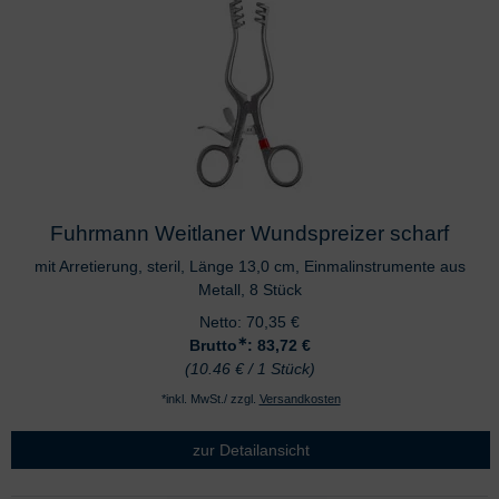
Fuhrmann Weitlaner Wundspreizer scharf
mit Arretierung, steril, Länge 13,0 cm, Einmalinstrumente aus
Metall, 8 Stück
Netto:
70,35
€
∗
Brutto
: 83,72
€
(10.46 € / 1 Stück)
*inkl. MwSt./ zzgl.
Versandkosten
zur Detailansicht