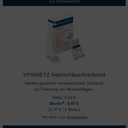
zur Detailansicht
YPSINETZ Netzschlauchverband
Nahtlos gewirkter hochelastischer Schlauch
zur Fixierung von Wundauflagen.
Netto:
4,60
€
∗
Brutto
: 5,47
€
(1.37 € / 1 Meter)
*inkl. MwSt./ zzgl.
Versandkosten