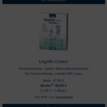
Urgofix Cotton
Hochelastischer, weißer Netzschlauchverband
für Fixierverbände, enthält 18% Latex
Netto:
47,80
€
∗
Brutto
: 56,88
€
(2.28 € / 1 Meter)
*inkl. MwSt./ zzgl.
Versandkosten