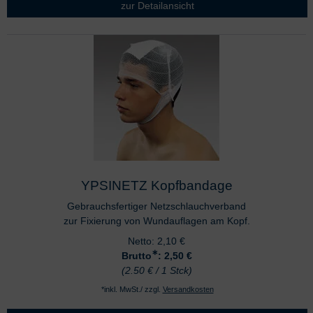
zur Detailansicht
YPSINETZ Kopfbandage
Gebrauchsfertiger Netzschlauchverband
zur Fixierung von Wundauflagen am Kopf.
Netto:
2,10
€
∗
Brutto
: 2,50
€
(2.50 € / 1 Stck)
*inkl. MwSt./ zzgl.
Versandkosten