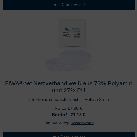
zur Detailansicht
FIWA®net Netzverband weiß aus 73% Polyamid
und 27% PU
latexfrei und maschenfest, 1 Rolle à 25 m
Netto:
17,80
€
∗
Brutto
: 21,18
€
*inkl. MwSt./ zzgl.
Versandkosten
zur Detailansicht