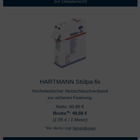
zur Detailansicht
HARTMANN Stülpa-fix
Hochelastischer Netzschlauchverband
zur sicheren Fixierung.
Netto:
40,89
€
∗
Brutto
: 48,66
€
(1.95 € / 1 Meter)
*inkl. MwSt./ zzgl.
Versandkosten