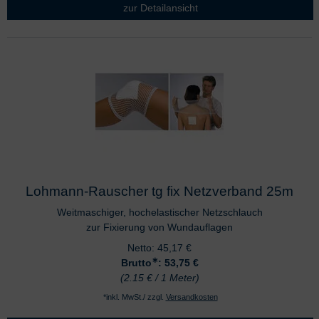
zur Detailansicht
Lohmann-Rauscher tg fix Netzverband 25m
Weitmaschiger, hochelastischer Netzschlauch
zur Fixierung von Wundauflagen
Netto:
45,17
€
∗
Brutto
: 53,75
€
(2.15 € / 1 Meter)
*inkl. MwSt./ zzgl.
Versandkosten