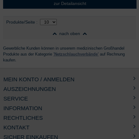
zur Detailansicht
Auswahl
nach Produktliste
Produkte/Seite
:
nach oben
Gewerbliche Kunden können in unserem medizinischen Großhandel
Produkte aus der Kategorie
'Netzschlauchverbände'
auf Rechnung
kaufen.
MEIN KONTO / ANMELDEN
AUSZEICHNUNGEN
SERVICE
INFORMATION
RECHTLICHES
KONTAKT
SICHER EINKAUFEN