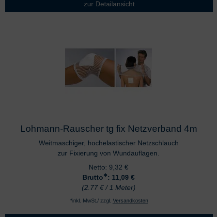
zur Detailansicht
Lohmann-Rauscher tg fix Netzverband 4m
Weitmaschiger, hochelastischer Netzschlauch
zur Fixierung von Wundauflagen.
Netto:
9,32
€
∗
Brutto
: 11,09
€
(2.77 € / 1 Meter)
*inkl. MwSt./ zzgl.
Versandkosten