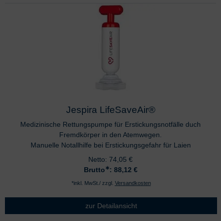
Jespira LifeSaveAir®
Medizinische Rettungspumpe für Erstickungsnotfälle duch
Fremdkörper in den Atemwegen.
Manuelle Notallhilfe bei Erstickungsgefahr für Laien
Netto:
74,05
€
∗
Brutto
: 88,12
€
*inkl. MwSt./ zzgl.
Versandkosten
zur Detailansicht