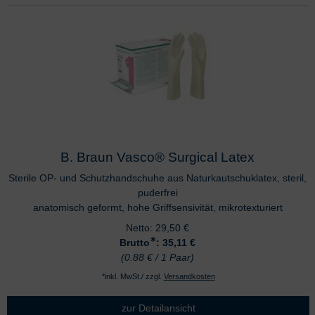
B. Braun Vasco® Surgical Latex
Sterile OP- und Schutzhandschuhe aus Naturkautschuklatex, steril,
puderfrei
anatomisch geformt, hohe Griffsensivität, mikrotexturiert
Netto:
29,50
€
∗
Brutto
: 35,11
€
(0.88 € / 1 Paar)
*inkl. MwSt./ zzgl.
Versandkosten
zur Detailansicht