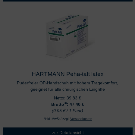
HARTMANN Peha-taft latex
Puderfreier OP-Handschuh mit hohem Tragekomfort,
geeignet für alle chirurgischen Eingriffe
Netto:
39,83
€
∗
Brutto
: 47,40
€
(0.95 € / 1 Paar)
*inkl. MwSt./ zzgl.
Versandkosten
zur Detailansicht