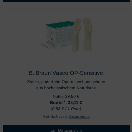
B. Braun Vasco OP-Sensitive
Sterile, puderfreie Operationshandschuhe
aus hochelastischem Naturlatex
Netto:
29,50
€
∗
Brutto
: 35,11
€
(0.88 € / 1 Paar)
*inkl. MwSt./ zzgl.
Versandkosten
zur Detailansicht