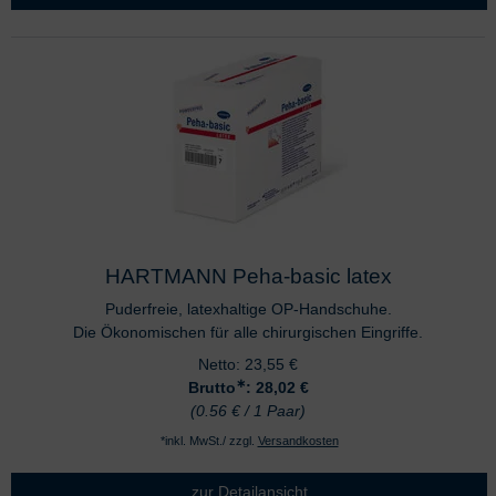
HARTMANN Peha-basic latex
Puderfreie, latexhaltige OP-Handschuhe.
Die Ökonomischen für alle chirurgischen Eingriffe.
Netto:
23,55
€
∗
Brutto
: 28,02
€
(0.56 € / 1 Paar)
*inkl. MwSt./ zzgl.
Versandkosten
zur Detailansicht