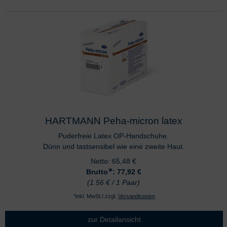
HARTMANN Peha-micron latex
Puderfreie Latex OP-Handschuhe.
Dünn und tastsensibel wie eine zweite Haut.
Netto:
65,48
€
∗
Brutto
: 77,92
€
(1.56 € / 1 Paar)
*inkl. MwSt./ zzgl.
Versandkosten
zur Detailansicht