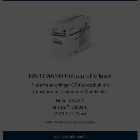
HARTMANN Peha-profile latex
Puderfreier griffiger OP-Handschuh mit
transparenter, texturierter Oberfläche
Netto:
33,45
€
∗
Brutto
: 39,81
€
(0.80 € / 1 Paar)
*inkl. MwSt./ zzgl.
Versandkosten
zur Detailansicht