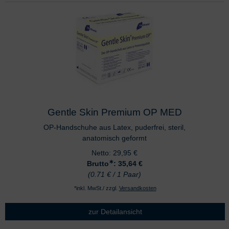
Gentle Skin Premium OP MED
OP-Handschuhe aus Latex, puderfrei, steril,
anatomisch geformt
Netto:
29,95
€
∗
Brutto
: 35,64
€
(0.71 € / 1 Paar)
*inkl. MwSt./ zzgl.
Versandkosten
zur Detailansicht