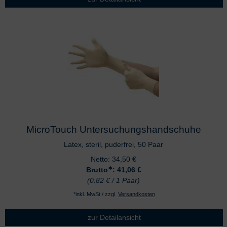
MicroTouch Untersuchungshandschuhe
Latex, steril, puderfrei, 50 Paar
Netto:
34,50
€
∗
Brutto
: 41,06
€
(0.82 € / 1 Paar)
*inkl. MwSt./ zzgl.
Versandkosten
zur Detailansicht