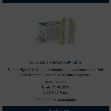
B. Braun Vasco OP Grip
Steriler High-Grip Operationshandschuh aus Latex, puderfrei,
zum filigranen Arbeiten in OP und Diagnostik
Netto:
38,00
€
∗
Brutto
: 45,22
€
(1.13 € / 1 Paar)
*inkl. MwSt./ zzgl.
Versandkosten
zur Detailansicht