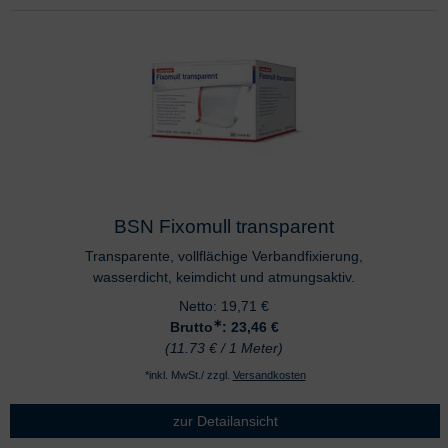
BSN Fixomull transparent
Transparente, vollflächige Verbandfixierung,
wasserdicht, keimdicht und atmungsaktiv.
Netto:
19,71
€
∗
Brutto
: 23,46
€
(11.73 € / 1 Meter)
*inkl. MwSt./ zzgl.
Versandkosten
zur Detailansicht