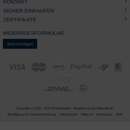
KONTAKT
SICHER EINKAUFEN
ZERTIFIKATE
WIDERRUFSFORMULAR
Jetzt kündigen
Copyright © 2026 - MSG-
Praxisbedarf
- Shoplösung von
Websale AG
Einwilligung zur Datenverarbeitung
Datenschutz
Widerruf
Impressum
AGB