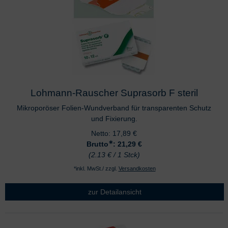
Lohmann-Rauscher Suprasorb F steril
Mikroporöser Folien-Wundverband für transparenten Schutz
und Fixierung.
Netto:
17,89
€
∗
Brutto
: 21,29
€
(2.13 € / 1 Stck)
*inkl. MwSt./ zzgl.
Versandkosten
zur Detailansicht