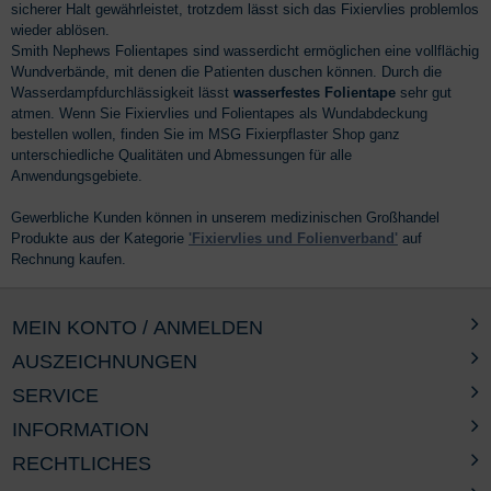
sicherer Halt gewährleistet, trotzdem lässt sich das Fixiervlies problemlos
wieder ablösen.
Smith Nephews Folientapes sind wasserdicht ermöglichen eine vollflächig
Wundverbände, mit denen die Patienten duschen können. Durch die
Wasserdampfdurchlässigkeit lässt
wasserfestes Folientape
sehr gut
atmen. Wenn Sie Fixiervlies und Folientapes als Wundabdeckung
bestellen wollen, finden Sie im MSG Fixierpflaster Shop ganz
unterschiedliche Qualitäten und Abmessungen für alle
Anwendungsgebiete.
Gewerbliche Kunden können in unserem medizinischen Großhandel
Produkte aus der Kategorie
'Fixiervlies und Folienverband'
auf
Rechnung kaufen.
MEIN KONTO / ANMELDEN
AUSZEICHNUNGEN
SERVICE
INFORMATION
RECHTLICHES