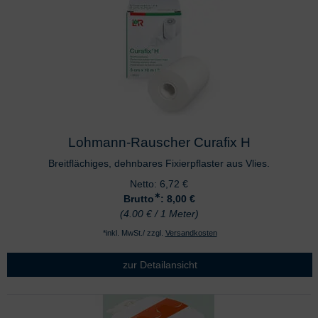
Lohmann-Rauscher Curafix H
Breitflächiges, dehnbares Fixierpflaster aus Vlies.
Netto:
6,72
€
∗
Brutto
: 8,00
€
(4.00 € / 1 Meter)
*inkl. MwSt./ zzgl.
Versandkosten
zur Detailansicht