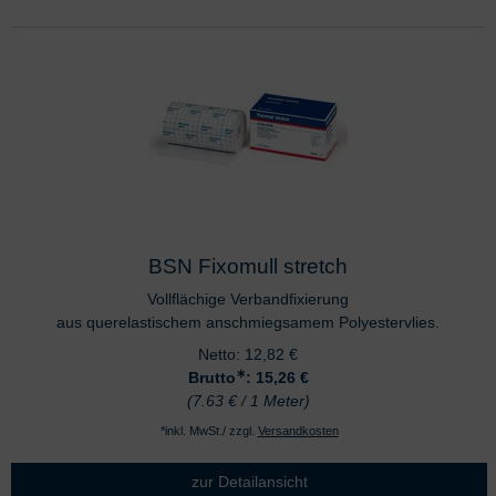
BSN Fixomull stretch
Vollflächige Verbandfixierung
aus querelastischem anschmiegsamem Polyestervlies.
Netto:
12,82
€
∗
Brutto
: 15,26
€
(7.63 € / 1 Meter)
*inkl. MwSt./ zzgl.
Versandkosten
zur Detailansicht