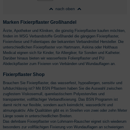
nach oben
Marken Fixierpflaster Großhandel
Ärzte, Apotheker und Kliniken, die günstig Fixierpflaster kaufen möchten,
finden im MSG Verbandstoffe Großhandel die gängigen Fixierpflaster,
Fixiervliese und Folientapes der bekannten Verbandmittel Hersteller. Die
unterschiedlichen Fixierpflaster von Hartmann, Askina oder Holthaus
Medical eignen sich für Kinder, für Allergiker, für Sonden und Katheter.
Darüber hinaus bieten wir wasserfeste Folienpflaster und PU
Abdeckpflaster zum Fixieren von Verbänden und Wundauflagen an.
Fixierpflaster Shop
Brauchen Sie Fixierpflaster, das wasserfest, hypoallergen, sensitiv und
luftdurchlässig ist? Mit BSN Pflastern haben Sie die Auswahl zwischen
zugfestem Viskosemull, querelastischem Polyestervlies und
transparenter, vollflächiger Verbandfixierung. Das BSN Programm ist
damit nicht nur flexible, sondern auch keimdicht, wasserdicht und
atmungsaktiv. Alle Qualitäten gibt es in Streifen von zwei oder zehn Meter
Länge sowie in unterschiedlichen Breiten.
Das dehnbare Fixierpflaster von Lohmann-Rauscher eignet sich wiederum
besonders zur vollflächigen Fixierung von Wundauflagen an schwierigen