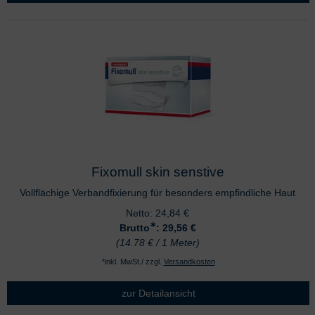
Fixomull skin senstive
Vollflächige Verbandfixierung für besonders empfindliche Haut
Netto:
24,84
€
∗
Brutto
: 29,56
€
(14.78 € / 1 Meter)
*inkl. MwSt./ zzgl.
Versandkosten
zur Detailansicht