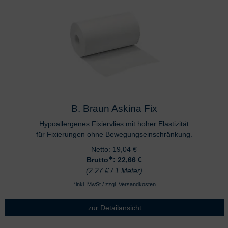
B. Braun Askina Fix
Hypoallergenes Fixiervlies mit hoher Elastizität
für Fixierungen ohne Bewegungseinschränkung.
Netto:
19,04
€
∗
Brutto
: 22,66
€
(2.27 € / 1 Meter)
*inkl. MwSt./ zzgl.
Versandkosten
zur Detailansicht