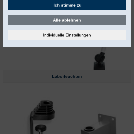
Ich stimme zu
Alle ablehnen
Laborleuchten