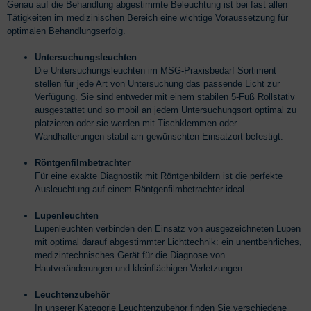
Genau auf die Behandlung abgestimmte Beleuchtung ist bei fast allen
Tätigkeiten im medizinischen Bereich eine wichtige Voraussetzung für
optimalen Behandlungserfolg.
Untersuchungsleuchten
Die Untersuchungsleuchten im MSG-Praxisbedarf Sortiment
stellen für jede Art von Untersuchung das passende Licht zur
Verfügung. Sie sind entweder mit einem stabilen 5-Fuß Rollstativ
ausgestattet und so mobil an jedem Untersuchungsort optimal zu
platzieren oder sie werden mit Tischklemmen oder
Wandhalterungen stabil am gewünschten Einsatzort befestigt.
Röntgenfilmbetrachter
Für eine exakte Diagnostik mit Röntgenbildern ist die perfekte
Ausleuchtung auf einem Röntgenfilmbetrachter ideal.
Lupenleuchten
Lupenleuchten verbinden den Einsatz von ausgezeichneten Lupen
mit optimal darauf abgestimmter Lichttechnik: ein unentbehrliches,
medizintechnisches Gerät für die Diagnose von
Hautveränderungen und kleinflächigen Verletzungen.
Leuchtenzubehör
In unserer Kategorie Leuchtenzubehör finden Sie verschiedene