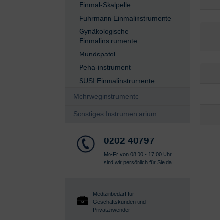
Einmal-Skalpelle
Fuhrmann Einmalinstrumente
Gynäkologische
Einmalinstrumente
Mundspatel
Peha-instrument
SUSI Einmalinstrumente
Mehrweginstrumente
Sonstiges Instrumentarium
0202 40797
Mo-Fr von 08:00 - 17:00 Uhr
sind wir persönlich für Sie da
Medizinbedarf für
Geschäftskunden und
Privatanwender