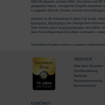
HNO Mundspatel, scharfe Löffel, Irisscheren und OP K
gelegentlich kleine, chirurgische Eingriffe vornehmen
in doppelter Hinsicht: Erstens sind die Anschaffungsk
Zweitens ist die Anwendung in jedem Fall sicher, sol
Reinigung, Sterilisation
von chirurgischen Instrumen
Statt laufend ganze
Instrumentensets
vorzuhalten, is
dann frei konfigurierbare Einzelteile nachkaufen, sod
Gewerbliche Kunden können in unserem medizinische
SERVICE
Hilfe beim Bestellen
Direktbestellung
Merkliste
Rezeptabrechnung
Barrierefreiheit
KONTAKT