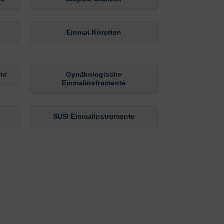
Einmal-Küretten
te
Gynäkologische
Einmalinstrumente
SUSI Einmalinstrumente