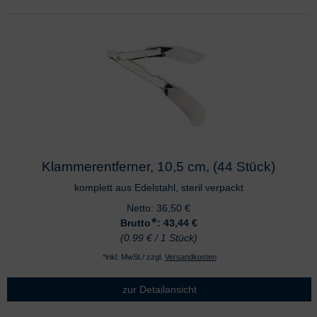
Klammerentferner, 10,5 cm, (44 Stück)
komplett aus Edelstahl, steril verpackt
Netto:
36,50
€
∗
Brutto
: 43,44
€
(0.99 € / 1 Stück)
*inkl. MwSt./ zzgl.
Versandkosten
zur Detailansicht