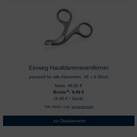
Einweg Hautklammerentferner
passend für alle Klammern, VE = 6 Stück
Netto:
48,00
€
∗
Brutto
: 9,46
€
(9.46 € / Stück)
*inkl. MwSt./ zzgl.
Versandkosten
zur Detailansicht