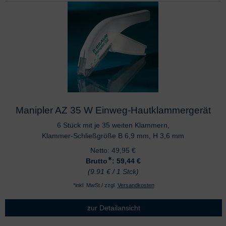
Manipler AZ 35 W Einweg-Hautklammergerät
6 Stück mit je 35 weiten Klammern,
Klammer-Schließgröße B 6,9 mm, H 3,6 mm
Netto:
49,95
€
∗
Brutto
: 59,44
€
(9.91 € / 1 Stck)
*inkl. MwSt./ zzgl.
Versandkosten
zur Detailansicht