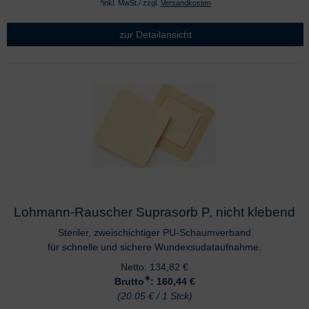
*inkl. MwSt./ zzgl.
Versandkosten
zur Detailansicht
Lohmann-Rauscher Suprasorb P, nicht klebend
Steriler, zweischichtiger PU-Schaumverband
für schnelle und sichere Wundexsudataufnahme.
Netto:
134,82
€
∗
Brutto
: 160,44
€
(20.05 € / 1 Stck)