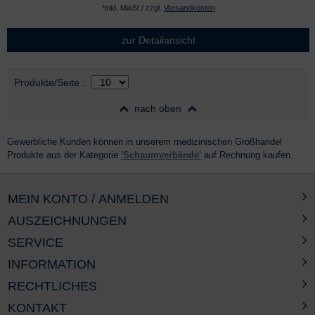
*inkl. MwSt./ zzgl.
Versandkosten
zur Detailansicht
Auswahl
nach Produktliste
Produkte/Seite
:
nach oben
Gewerbliche Kunden können in unserem medizinischen Großhandel
Produkte aus der Kategorie
'Schaumverbände'
auf Rechnung kaufen.
MEIN KONTO / ANMELDEN
AUSZEICHNUNGEN
SERVICE
INFORMATION
RECHTLICHES
KONTAKT