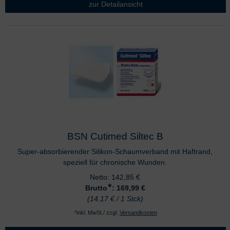
zur Detailansicht
BSN Cutimed Siltec B
Super-absorbierender Silikon-Schaumverband mit Haftrand,
speziell für chronische Wunden.
Netto:
142,85
€
∗
Brutto
: 169,99
€
(14.17 € / 1 Stck)
*inkl. MwSt./ zzgl.
Versandkosten