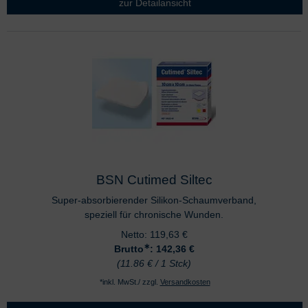
zur Detailansicht
BSN Cutimed Siltec
Super-absorbierender Silikon-Schaumverband,
speziell für chronische Wunden.
Netto:
119,63
€
∗
Brutto
: 142,36
€
(11.86 € / 1 Stck)
*inkl. MwSt./ zzgl.
Versandkosten