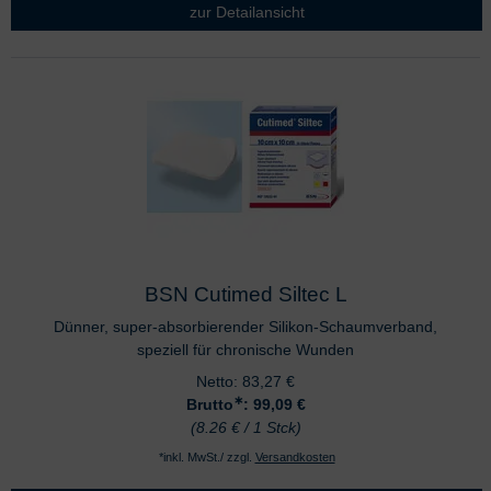
zur Detailansicht
BSN Cutimed Siltec L
Dünner, super-absorbierender Silikon-Schaumverband,
speziell für chronische Wunden
Netto:
83,27
€
∗
Brutto
: 99,09
€
(8.26 € / 1 Stck)
*inkl. MwSt./ zzgl.
Versandkosten