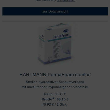
zur Detailansicht
HARTMANN PermaFoam comfort
Steriler, hydroaktiver Schaumverband
mit umlaufender, hypoallergener Klebefolie.
Netto:
58,11
€
∗
Brutto
: 69,15
€
(6.92 € / 1 Stck)