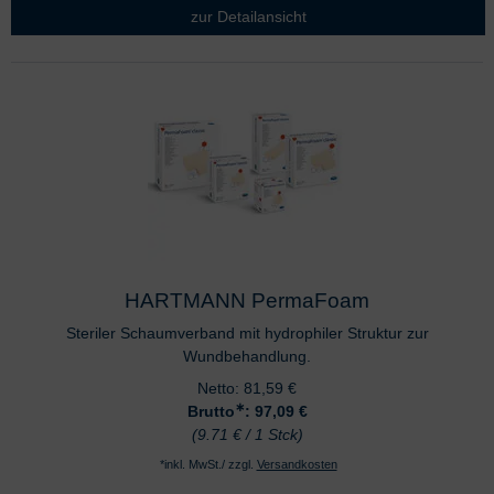
zur Detailansicht
HARTMANN PermaFoam
Steriler Schaumverband mit hydrophiler Struktur zur
Wundbehandlung.
Netto:
81,59
€
∗
Brutto
: 97,09
€
(9.71 € / 1 Stck)
*inkl. MwSt./ zzgl.
Versandkosten