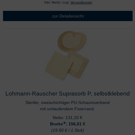
*inkl. MwSt./ zzgl.
Versandkosten
zur Detailansicht
Lohmann-Rauscher Suprasorb P, selbstklebend
Steriler, zweischichtiger PU-Schaumverband
mit umlaufendem Fixierrand.
Netto:
131,10
€
∗
Brutto
: 156,01
€
(19.50 € / 1 Stck)