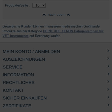
Auswahl
nach Produktliste
Produkte/Seite
:
nach oben
Gewerbliche Kunden können in unserem medizinischen Großhandel
Produkte aus der Kategorie
HEINE XHL XENON Halogenlampen für
VET Instrumente
auf Rechnung kaufen.
MEIN KONTO / ANMELDEN
AUSZEICHNUNGEN
SERVICE
INFORMATION
RECHTLICHES
KONTAKT
SICHER EINKAUFEN
ZERTIFIKATE