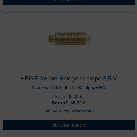
HEINE Xenon-Halogen Lampe 3,5 V
Otoskop K 100, BETA 100, alpha+ FO
Netto:
30,00
€
∗
Brutto
: 35,70
€
*inkl. MwSt./ zzgl.
Versandkosten
zur Detailansicht