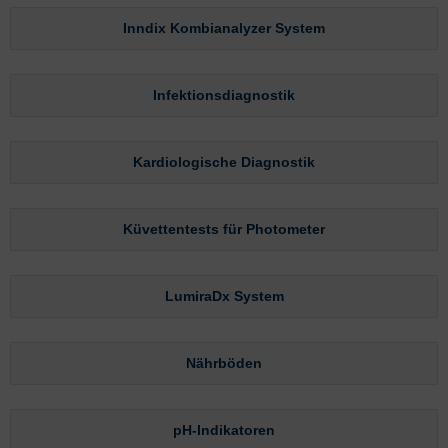
Inndix Kombianalyzer System
Infektionsdiagnostik
Kardiologische Diagnostik
Küvettentests für Photometer
LumiraDx System
Nährböden
pH-Indikatoren