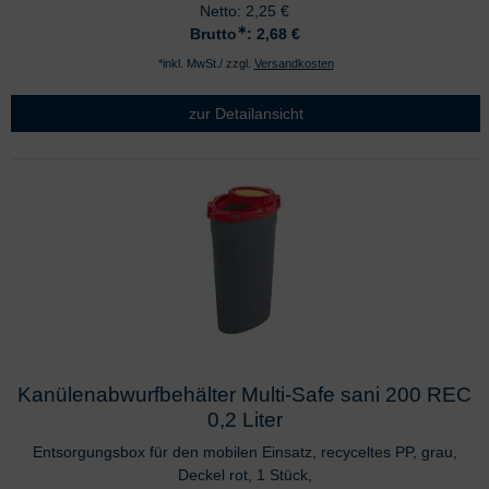
Netto:
2,25
€
∗
Brutto
: 2,68
€
*inkl. MwSt./ zzgl.
Versandkosten
zur Detailansicht
Kanülenabwurfbehälter Multi-Safe sani 200 REC
0,2 Liter
Entsorgungsbox für den mobilen Einsatz, recyceltes PP, grau,
Deckel rot, 1 Stück,