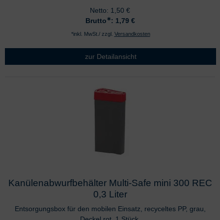
Netto:
1,50
€
∗
Brutto
: 1,79
€
*inkl. MwSt./ zzgl.
Versandkosten
zur Detailansicht
Kanülenabwurfbehälter Multi-Safe mini 300 REC
0,3 Liter
Entsorgungsbox für den mobilen Einsatz, recyceltes PP, grau,
Deckel rot, 1 Stück,