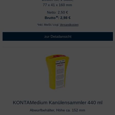
77 x 41 x 160 mm
Netto:
2,50
€
∗
Brutto
: 2,98
€
*inkl. MwSt./ zzgl.
Versandkosten
zur Detailansicht
KONTAMedium Kanülensammler 440 ml
Abwurfbehälter, Höhe ca. 152 mm