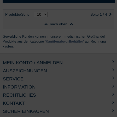
Auswahl
nach Produktliste
Produkte/Seite
:
Seite 1 / 4
nach oben
Gewerbliche Kunden können in unserem medizinischen Großhandel
Produkte aus der Kategorie
'Kanülenabwurfbehälter'
auf Rechnung
kaufen.
MEIN KONTO / ANMELDEN
AUSZEICHNUNGEN
SERVICE
INFORMATION
RECHTLICHES
KONTAKT
SICHER EINKAUFEN