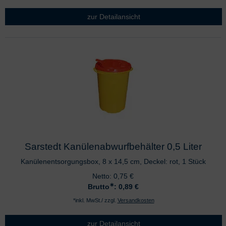
zur Detailansicht
Sarstedt Kanülenabwurfbehälter 0,5 Liter
Kanülenentsorgungsbox, 8 x 14,5 cm, Deckel: rot, 1 Stück
Netto:
0,75
€
∗
Brutto
: 0,89
€
*inkl. MwSt./ zzgl.
Versandkosten
zur Detailansicht