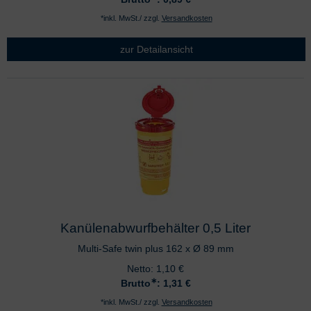
*inkl. MwSt./ zzgl.
Versandkosten
zur Detailansicht
Kanülenabwurfbehälter 0,5 Liter
Multi-Safe twin plus 162 x Ø 89 mm
Netto:
1,10
€
∗
Brutto
: 1,31
€
*inkl. MwSt./ zzgl.
Versandkosten