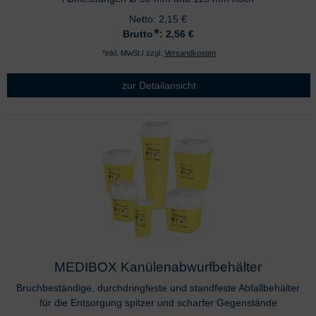
Netto:
2,15
€
∗
Brutto
: 2,56
€
*inkl. MwSt./ zzgl.
Versandkosten
zur Detailansicht
MEDIBOX Kanülenabwurfbehälter
Bruchbeständige, durchdringfeste und standfeste Abfallbehälter
für die Entsorgung spitzer und scharfer Gegenstände