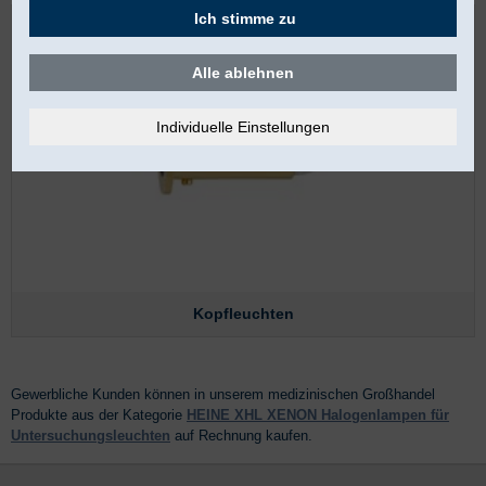
Ich stimme zu
Alle ablehnen
Kopfleuchten
Gewerbliche Kunden können in unserem medizinischen Großhandel
Produkte aus der Kategorie
HEINE XHL XENON Halogenlampen für
Untersuchungsleuchten
auf Rechnung kaufen.