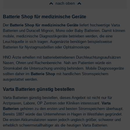
nach oben
Batterie Shop für medizinische Geräte
Der
Batterie Shop für medizinische Geräte
liefert hochwertige Varta
Batterien und Duracell Mignon, Mono oder Baby Batterien. Damit können
mobile, medizinische Diagnostikgeräte betrieben werden, die eine
Leuchtquelle in sich tragen. Augenärzte benötigen beispielsweise
Batterien für Nystagmusbrillen oder Ophtalmoskope.
HNO Ärzte erhellen mit batteriebetriebenen Durchleuchtungsaufsätzen
Nasen, Ohren und Rachenbereiche. Nah am Patienten würde ein
Stromkabel die Untersuchung unnötig behindern. Mobile Diagnosegeräte
sollten daher im
Batterie Shop
mit handlichen Stromspeichern
ausgestattet werden.
Varta Batterien günstig bestellen
Varta Batterien günstig bestellen, dieses Angebot ist nicht nur für
Arztpraxen, Labore, OP Zentren oder Kliniken interessant.
Varta
Batterien
gehören zu den ersten und besten Stromspeichern überhaupt.
Bereits 1887 würde das Unternehmen in Hagen in Westfalen gegründet.
Die ersten Akkumulatoren waren jedoch ungleich größer, schwerer und
erheblich schwermetallhaltiger als die heutigen Varta Batterien.