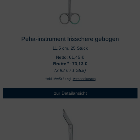
Peha-instrument Irisschere gebogen
11,5 cm, 25 Stück
Netto:
61,45
€
∗
Brutto
: 73,13
€
(2.93 € / 1 Stck)
*inkl. MwSt./ zzgl.
Versandkosten
zur Detailansicht