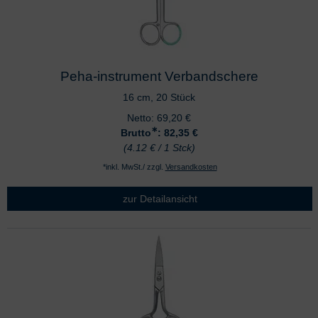
Peha-instrument Verbandschere
16 cm, 20 Stück
Netto:
69,20
€
∗
Brutto
: 82,35
€
(4.12 € / 1 Stck)
*inkl. MwSt./ zzgl.
Versandkosten
zur Detailansicht