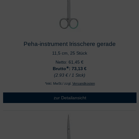
Peha-instrument Irisschere gerade
11,5 cm, 25 Stück
Netto:
61,45
€
∗
Brutto
: 73,13
€
(2.93 € / 1 Stck)
*inkl. MwSt./ zzgl.
Versandkosten
zur Detailansicht