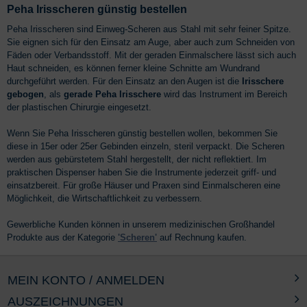
Peha Irisscheren günstig bestellen
Peha Irisscheren sind Einweg-Scheren aus Stahl mit sehr feiner Spitze.
Sie eignen sich für den Einsatz am Auge, aber auch zum Schneiden von
Fäden oder Verbandsstoff. Mit der geraden Einmalschere lässt sich auch
Haut schneiden, es können ferner kleine Schnitte am Wundrand
durchgeführt werden. Für den Einsatz an den Augen ist die
Irisschere
gebogen
, als
gerade Peha Irisschere
wird das Instrument im Bereich
der plastischen Chirurgie eingesetzt.
Wenn Sie Peha Irisscheren günstig bestellen wollen, bekommen Sie
diese in 15er oder 25er Gebinden einzeln, steril verpackt. Die Scheren
werden aus gebürstetem Stahl hergestellt, der nicht reflektiert. Im
praktischen Dispenser haben Sie die Instrumente jederzeit griff- und
einsatzbereit. Für große Häuser und Praxen sind Einmalscheren eine
Möglichkeit, die Wirtschaftlichkeit zu verbessern.
Gewerbliche Kunden können in unserem medizinischen Großhandel
Produkte aus der Kategorie
'Scheren'
auf Rechnung kaufen.
MEIN KONTO / ANMELDEN
AUSZEICHNUNGEN