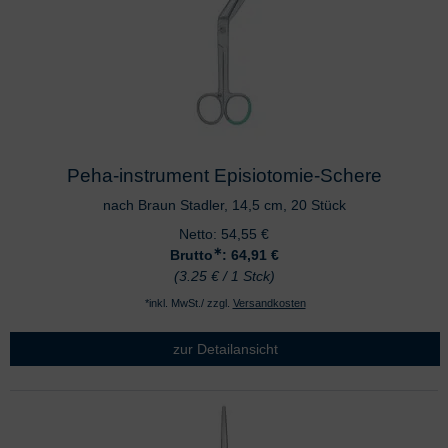
Peha-instrument Episiotomie-Schere
nach Braun Stadler, 14,5 cm, 20 Stück
Netto:
54,55
€
∗
Brutto
: 64,91
€
(3.25 € / 1 Stck)
*inkl. MwSt./ zzgl.
Versandkosten
zur Detailansicht