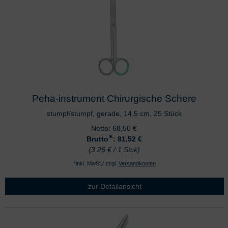
Peha-instrument Chirurgische Schere
stumpf/stumpf, gerade, 14,5 cm, 25 Stück
Netto:
68,50
€
∗
Brutto
: 81,52
€
(3.26 € / 1 Stck)
*inkl. MwSt./ zzgl.
Versandkosten
zur Detailansicht