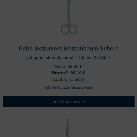
Peha-instrument Metzenbaum Schere
gebogen, stumpf/stumpf, 14,5 cm, 25 Stück
Netto:
55,60
€
∗
Brutto
: 66,16
€
(2.65 € / 1 Stck)
*inkl. MwSt./ zzgl.
Versandkosten
zur Detailansicht