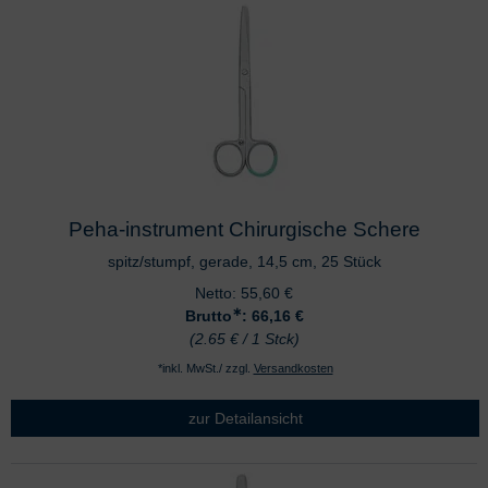
Peha-instrument Chirurgische Schere
spitz/stumpf, gerade, 14,5 cm, 25 Stück
Netto:
55,60
€
∗
Brutto
: 66,16
€
(2.65 € / 1 Stck)
*inkl. MwSt./ zzgl.
Versandkosten
zur Detailansicht