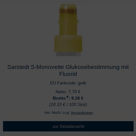
Sarstedt S-Monovette Glukosebestimmung mit
Fluorid
EU Farbcode: gelb
Netto:
7,70
€
∗
Brutto
: 9,16
€
(18.33 € / 100 Stck)
*inkl. MwSt./ zzgl.
Versandkosten
zur Detailansicht