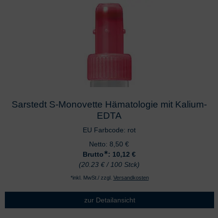
Sarstedt S-Monovette Hämatologie mit Kalium-
EDTA
EU Farbcode: rot
Netto:
8,50
€
∗
Brutto
: 10,12
€
(20.23 € / 100 Stck)
*inkl. MwSt./ zzgl.
Versandkosten
zur Detailansicht