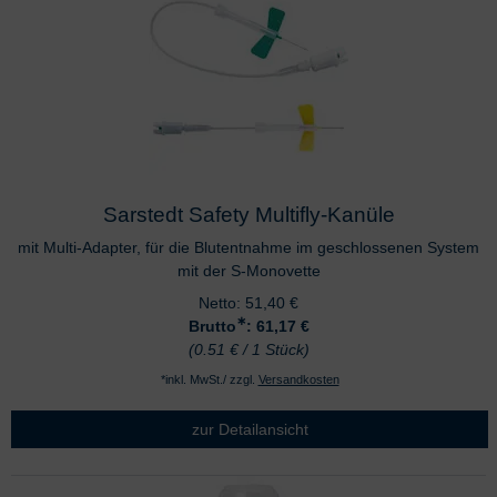
Sarstedt Safety Multifly-Kanüle
mit Multi-Adapter, für die Blutentnahme im geschlossenen System
mit der S-Monovette
Netto:
51,40
€
∗
Brutto
: 61,17
€
(0.51 € / 1 Stück)
*inkl. MwSt./ zzgl.
Versandkosten
zur Detailansicht