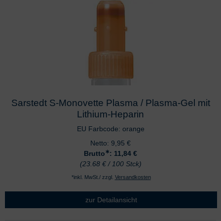
Sarstedt S-Monovette Plasma / Plasma-Gel mit
Lithium-Heparin
EU Farbcode: orange
Netto:
9,95
€
∗
Brutto
: 11,84
€
(23.68 € / 100 Stck)
*inkl. MwSt./ zzgl.
Versandkosten
zur Detailansicht