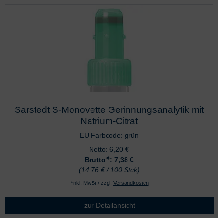
Sarstedt S-Monovette Gerinnungsanalytik mit
Natrium-Citrat
EU Farbcode: grün
Netto:
6,20
€
∗
Brutto
: 7,38
€
(14.76 € / 100 Stck)
*inkl. MwSt./ zzgl.
Versandkosten
zur Detailansicht