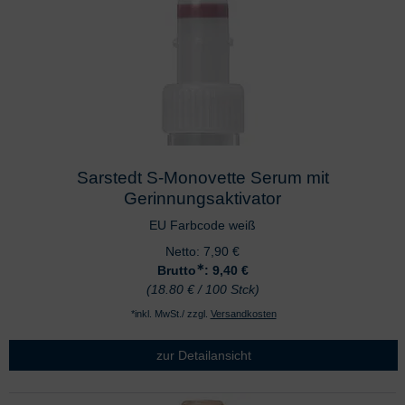
Sarstedt S-Monovette Serum mit
Gerinnungsaktivator
EU Farbcode weiß
Netto:
7,90
€
∗
Brutto
: 9,40
€
(18.80 € / 100 Stck)
*inkl. MwSt./ zzgl.
Versandkosten
zur Detailansicht