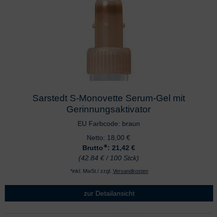
Sarstedt S-Monovette Serum-Gel mit
Gerinnungsaktivator
EU Farbcode: braun
Netto:
18,00
€
∗
Brutto
: 21,42
€
(42.84 € / 100 Stck)
*inkl. MwSt./ zzgl.
Versandkosten
zur Detailansicht