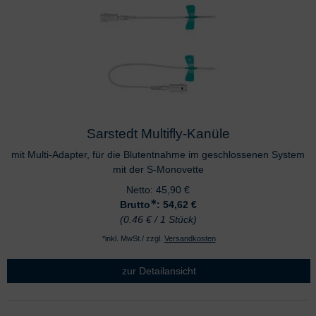
Sarstedt Multifly-Kanüle
mit Multi-Adapter, für die Blutentnahme im geschlossenen System
mit der S-Monovette
Netto:
45,90
€
∗
Brutto
: 54,62
€
(0.46 € / 1 Stück)
*inkl. MwSt./ zzgl.
Versandkosten
zur Detailansicht