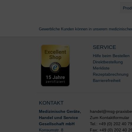
Ausw
Prod
Gewerbliche Kunden können in unserem medizinische
SERVICE
Hilfe beim Bestellen
Direktbestellung
Merkliste
Rezeptabrechnung
Barrierefreiheit
KONTAKT
Medizinische Geräte,
handel@msg-praxisbe
Handel und Service
Zum Kontaktformular
Gesellschaft mbH
Tel.: +49 (0) 202 40 7
Konsumstr. 8
Fax: +49 (0) 202 40 2