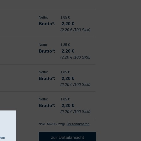
Netto:
1,85 €
Brutto*:
2,20
€
(2.20 € /100 Stck)
Netto:
1,85 €
Brutto*:
2,20
€
(2.20 € /100 Stck)
Netto:
1,85 €
Brutto*:
2,20
€
(2.20 € /100 Stck)
Netto:
1,85 €
Brutto*:
2,20
€
(2.20 € /100 Stck)
*inkl. MwSt./ zzgl.
Versandkosten
zur Detailansicht
hrem