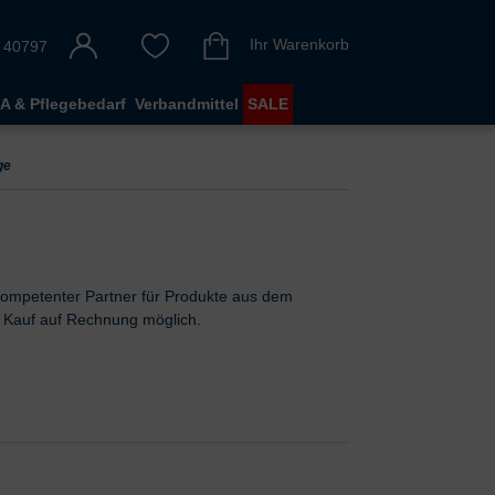
Ihr Warenkorb
 40797
A & Pflegebedarf
Verbandmittel
SALE
ge
kompetenter Partner für Produkte aus dem
t Kauf auf Rechnung möglich.