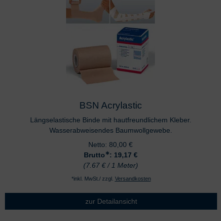
BSN Acrylastic
Längselastische Binde mit hautfreundlichem Kleber.
Wasserabweisendes Baumwollgewebe.
Netto:
80,00
€
∗
Brutto
: 19,17
€
(7.67 € / 1 Meter)
*inkl. MwSt./ zzgl.
Versandkosten
zur Detailansicht