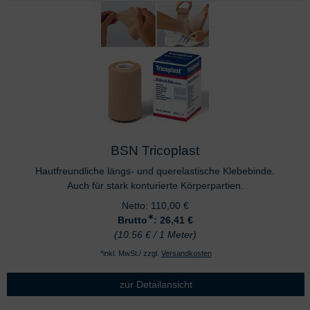
BSN Tricoplast
Hautfreundliche längs- und querelastische Klebebinde.
Auch für stark konturierte Körperpartien.
Netto:
110,00
€
∗
Brutto
: 26,41
€
(10.56 € / 1 Meter)
*inkl. MwSt./ zzgl.
Versandkosten
zur Detailansicht