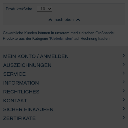
Auswahl
nach Produktliste
Produkte/Seite
:
nach oben
Gewerbliche Kunden können in unserem medizinischen Großhandel
Produkte aus der Kategorie
'Klebebinden'
auf Rechnung kaufen.
MEIN KONTO / ANMELDEN
AUSZEICHNUNGEN
SERVICE
INFORMATION
RECHTLICHES
KONTAKT
SICHER EINKAUFEN
ZERTIFIKATE