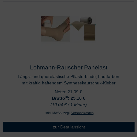
Lohmann-Rauscher Panelast
Längs- und querelastische Pflasterbinde, hautfarben
mit kräftig haftendem Synthesekautschuk-Kleber
Netto:
21,09
€
∗
Brutto
: 25,10
€
(10.04 € / 1 Meter)
*inkl. MwSt./ zzgl.
Versandkosten
zur Detailansicht