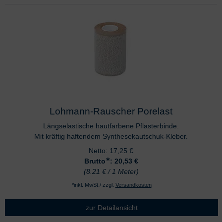
Lohmann-Rauscher Porelast
Längselastische hautfarbene Pflasterbinde.
Mit kräftig haftendem Synthesekautschuk-Kleber.
Netto:
17,25
€
∗
Brutto
: 20,53
€
(8.21 € / 1 Meter)
*inkl. MwSt./ zzgl.
Versandkosten
zur Detailansicht