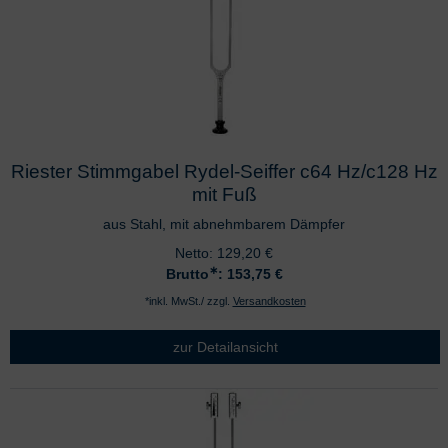
Riester Stimmgabel Rydel-Seiffer c64 Hz/c128 Hz
mit Fuß
aus Stahl, mit abnehmbarem Dämpfer
Netto:
129,20
€
∗
Brutto
: 153,75
€
*inkl. MwSt./ zzgl.
Versandkosten
zur Detailansicht