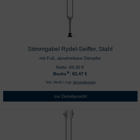
Stimmgabel Rydel-Seiffer, Stahl
mit Fuß, abnehmbare Dämpfer
Netto:
69,30
€
∗
Brutto
: 82,47
€
*inkl. MwSt./ zzgl.
Versandkosten
zur Detailansicht