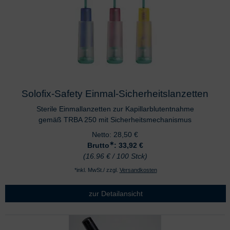
Solofix-Safety Einmal-Sicherheitslanzetten
Sterile Einmallanzetten zur Kapillarblutentnahme
gemäß TRBA 250 mit Sicherheitsmechanismus
Netto:
28,50
€
∗
Brutto
: 33,92
€
(16.96 € / 100 Stck)
*inkl. MwSt./ zzgl.
Versandkosten
zur Detailansicht