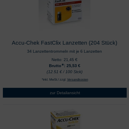
Accu-Chek FastClix Lanzetten (204 Stück)
34 Lanzettentrommeln mit je 6 Lanzetten
Netto:
21,45
€
∗
Brutto
: 25,53
€
(12.51 € / 100 Stck)
*inkl. MwSt./ zzgl.
Versandkosten
zur Detailansicht