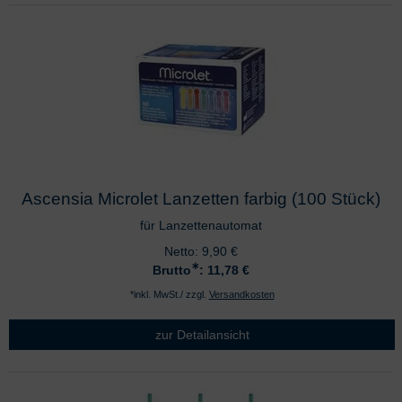
Ascensia Microlet Lanzetten farbig (100 Stück)
für Lanzettenautomat
Netto:
9,90
€
∗
Brutto
: 11,78
€
*inkl. MwSt./ zzgl.
Versandkosten
zur Detailansicht