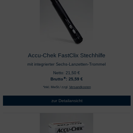
Accu-Chek FastClix Stechhilfe
mit integrierter Sechs-Lanzetten-Trommel
Netto:
21,50
€
∗
Brutto
: 25,59
€
*inkl. MwSt./ zzgl.
Versandkosten
zur Detailansicht