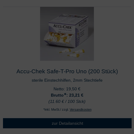
Accu-Chek Safe-T-Pro Uno (200 Stück)
sterile Einstechhilfen, 2mm Stechtiefe
Netto:
19,50
€
∗
Brutto
: 23,21
€
(11.60 € / 100 Stck)
*inkl. MwSt./ zzgl.
Versandkosten
zur Detailansicht