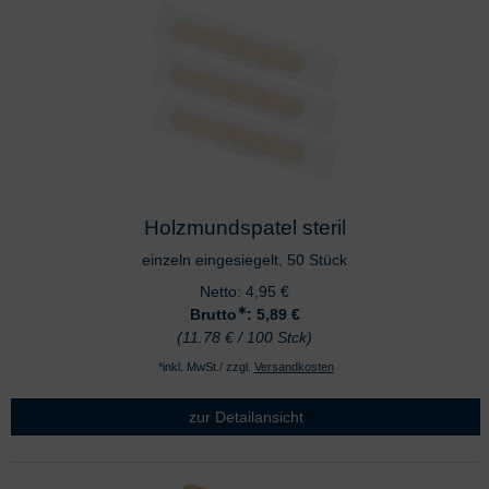
Holzmundspatel steril
einzeln eingesiegelt, 50 Stück
Netto:
4,95
€
∗
Brutto
: 5,89
€
(11.78 € / 100 Stck)
*inkl. MwSt./ zzgl.
Versandkosten
zur Detailansicht