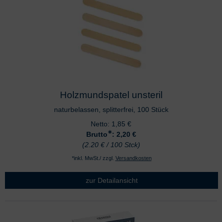
Holzmundspatel unsteril
naturbelassen, splitterfrei, 100 Stück
Netto:
1,85
€
∗
Brutto
: 2,20
€
(2.20 € / 100 Stck)
*inkl. MwSt./ zzgl.
Versandkosten
zur Detailansicht