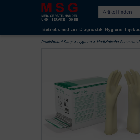
Kompletten Head der Seite überspringen
Betriebsmedizin
Diagnostik
Hygiene
Injekti
Praxisbedarf Shop
Hygiene
Medizinische Schutzklei