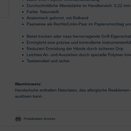
Durchschnittliche Wandstärke im Handbereich: 0,22 mm
Farbe: Naturweiß
Anatomisch geformt, mit Rollrand
Paarweise als Rechts/Links-Paar im Papierumschlag und
Bietet trocken oder nass hervorragende Griff-Eigenscha
Ermöglicht eine präzise und kontrollierte Instrumentenf
Reduziert Ermüdung der Hände durch sicheren Grip
Leichtes An- und Ausziehen durch spezielle Polymer-In
Tastsensibel und sicher
Warnhinweis:
Handschuhe enthalten Naturlatex, das allergische Reaktionen 
auslösen kann.
Produktdaten drucken