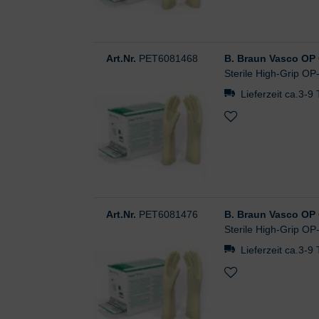
Art.Nr.
PET6081468
B. Braun Vasco OP G
Sterile High-Grip OP
Lieferzeit ca.3-9
Art.Nr.
PET6081476
B. Braun Vasco OP G
Sterile High-Grip OP
Lieferzeit ca.3-9