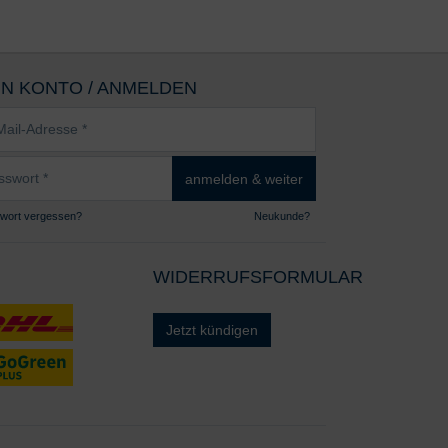
IN KONTO / ANMELDEN
sse
wort
anmelden & weiter
wort vergessen?
Neukunde?
WIDERRUFSFORMULAR
Jetzt kündigen