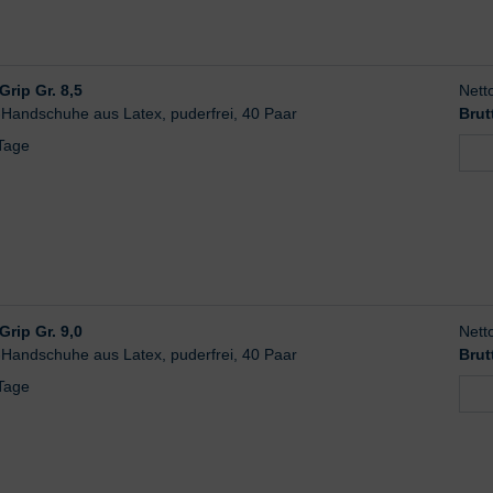
rip Gr. 8,5
Nett
-Handschuhe aus Latex, puderfrei, 40 Paar
Brut
 Tage
rip Gr. 9,0
Nett
-Handschuhe aus Latex, puderfrei, 40 Paar
Brut
 Tage