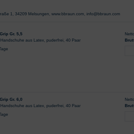
-Straße 1, 34209 Melsungen, www.bbraun.com, info@bbraun.com
rip Gr. 5,5
Nett
-Handschuhe aus Latex, puderfrei, 40 Paar
Brut
 Tage
rip Gr. 6,0
Nett
-Handschuhe aus Latex, puderfrei, 40 Paar
Brut
 Tage