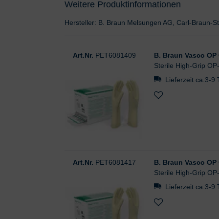
Weitere Produktinformationen
Hersteller: B. Braun Melsungen AG, Carl-Braun
Art.Nr.
PET6081409
B. Braun Vasco OP G
Sterile High-Grip OP
Lieferzeit ca.3-9
Art.Nr.
PET6081417
B. Braun Vasco OP G
Sterile High-Grip OP
Lieferzeit ca.3-9