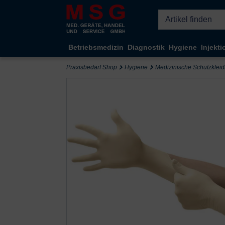
Kompletten Head der Seite überspringen
Betriebsmedizin
Diagnostik
Hygiene
Injekti
Praxisbedarf Shop
Hygiene
Medizinische Schutzklei