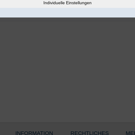
INFORMATION
RECHTLICHES
ME