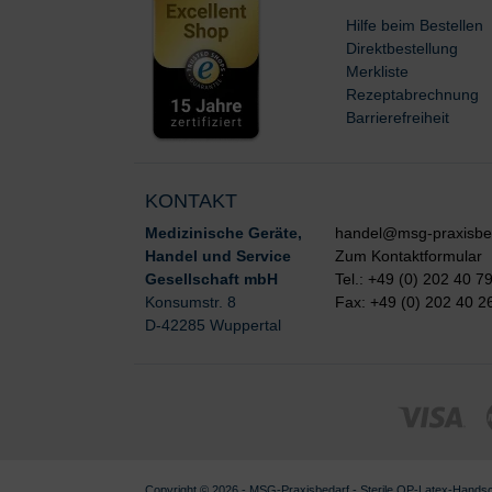
Hilfe beim Bestellen
Direktbestellung
Merkliste
Rezeptabrechnung
Barrierefreiheit
KONTAKT
Medizinische Geräte,
handel@msg-praxisbe
Handel und Service
Zum Kontaktformular
Gesellschaft mbH
Tel.: +49 (0) 202 40 7
Konsumstr. 8
Fax: +49 (0) 202 40 2
D-42285 Wuppertal
Copyright © 2026 - MSG-
Praxisbedarf
-
Sterile OP-Latex-Hands