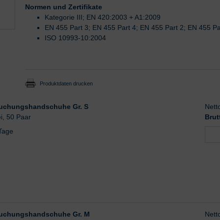
Normen und Zertifikate
Kategorie III; EN 420:2003 + A1:2009
EN 455 Part 3; EN 455 Part 4; EN 455 Part 2; EN 455 Pa
ISO 10993-10:2004
Produktdaten drucken
suchungshandschuhe Gr. S
Nett
ei, 50 Paar
Brut
 Tage
suchungshandschuhe Gr. M
Nett