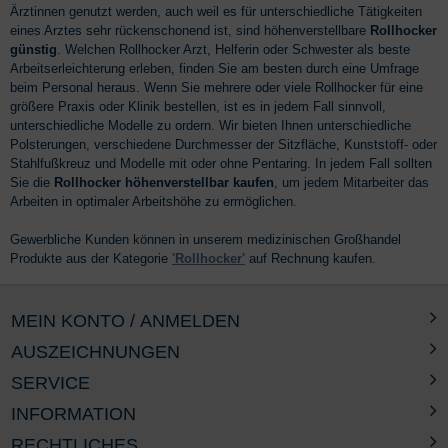
Ärztinnen genutzt werden, auch weil es für unterschiedliche Tätigkeiten
eines Arztes sehr rückenschonend ist, sind höhenverstellbare
Rollhocker
günstig
. Welchen Rollhocker Arzt, Helferin oder Schwester als beste
Arbeitserleichterung erleben, finden Sie am besten durch eine Umfrage
beim Personal heraus. Wenn Sie mehrere oder viele Rollhocker für eine
größere Praxis oder Klinik bestellen, ist es in jedem Fall sinnvoll,
unterschiedliche Modelle zu ordern. Wir bieten Ihnen unterschiedliche
Polsterungen, verschiedene Durchmesser der Sitzfläche, Kunststoff- oder
Stahlfußkreuz und Modelle mit oder ohne Pentaring. In jedem Fall sollten
Sie die
Rollhocker höhenverstellbar kaufen
, um jedem Mitarbeiter das
Arbeiten in optimaler Arbeitshöhe zu ermöglichen.
Gewerbliche Kunden können in unserem medizinischen Großhandel
Produkte aus der Kategorie
'Rollhocker'
auf Rechnung kaufen.
MEIN KONTO / ANMELDEN
AUSZEICHNUNGEN
SERVICE
INFORMATION
RECHTLICHES