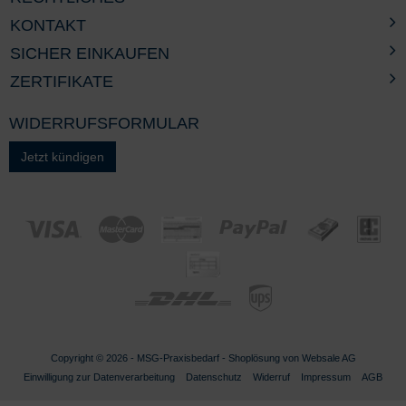
KONTAKT
SICHER EINKAUFEN
ZERTIFIKATE
WIDERRUFSFORMULAR
Jetzt kündigen
Copyright © 2026 - MSG-
Praxisbedarf
- Shoplösung von
Websale AG
Einwilligung zur Datenverarbeitung
Datenschutz
Widerruf
Impressum
AGB