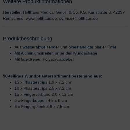
Weitere Produktinformationen
Hersteller: Holthaus Medical GmbH & Co. KG, Karlstraße 8, 42897
Remscheid, www.holthaus.de, service@holthaus.de
Produktbeschreibung:
Aus wasserabweisender und ölbeständiger blauer Folie
Mit Aluminiumstreifen unter der Wundauflage
Mit latexfreiem Polyacrylatkleber
50-teiliges Wundpflastersortiment bestehend aus:
15 x Pflasterstrips 1,9 x 7,2 cm
10 x Pflasterstrips 2,5 x 7,2 cm
15 x Fingerverband 2,0 x 12 cm
5 x Fingerkuppen 4,5 x 8 cm
5 x Fingergelenk 3,8 x 7,5 cm