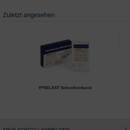
Zuletzt angesehen
YPSELAST Schnellverband
MEIN KONTO / ANMELDEN