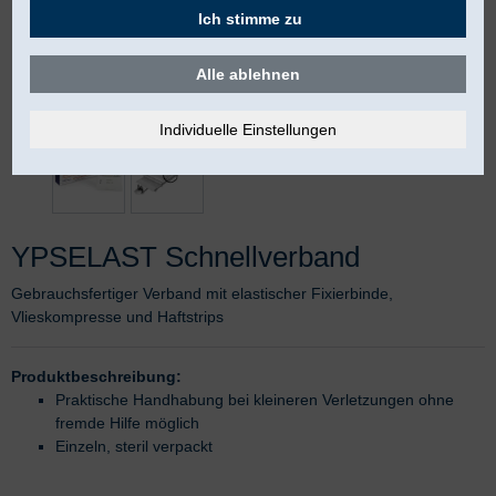
Ich stimme zu
Alle ablehnen
YPSELAST Schnellverband
Gebrauchsfertiger Verband mit elastischer Fixierbinde,
Vlieskompresse und Haftstrips
Produktbeschreibung:
Praktische Handhabung bei kleineren Verletzungen ohne
fremde Hilfe möglich
Einzeln, steril verpackt