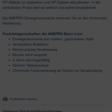
OP-Abläufe zu optimieren und OP-Spitzen abzudecken. In der
ambulanten Praxis sind sie einfach und sofort einsatzbereit.
Die AMEPRO Einweginstrumente erkennen Sie an der chromroten
Markierung.
Produkteigenschaften der AMEPRO Basic Line:
Einweginstrumente aus mattem, gebürstetem Stahl
Verminderte Reflektion
Höchst präzise Verarbeitung
Einzeln steril verpackt
4 Jahre steril lagerfähig
Sicherer Spitzenschutz
Chromrote Farbmarkierung als Schutz vor Verwechslung
Produktdaten drucken
Weitere Produktinformationen