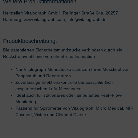
Weitere Produktinformationen
Hersteller: Vitalograph GmbH, Rellinger Straße 64a, 20257
Hamburg, www.vitalograph.com, info@vitalograph.de
Produktbeschreibung:
Die patentierten Sicherheitsmundstücke verhindern durch ein
Rückstromventil eine versehentliche Inspiration.
Nur Vitalograph-Mundstücke schützen Ihren Messkopf vor
Pappstaub und Reparaturen
Zuverlässige Infektionskontrolle bei ausschließlich
exspiratorischen Lufu-Messungen
Ideal auch für stationäres oder ambulantes Peak-Flow-
Monitoring
Passend für Spirometer von Vitalograph, Micro Medical, MIR,
Cosmed, Vistec und Clement Clarke