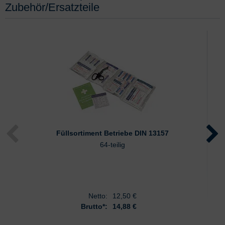
Zubehör/Ersatzteile
Füllsortiment Betriebe DIN 13157
64-teilig
Netto:
12,50
€
Brutto*:
14,88 €