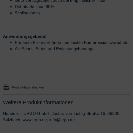
Gute Verträglichkeit auch bei empfindlicher Haut
Dehnbarkeit ca. 90%
Schlingkantig
Anwendungsgebiete:
Für feste Fixierverbände und leichte Kompressionsverbände
Als Sport-, Stütz- und Entlastungsbandage
Produktdaten drucken
Weitere Produktinformationen
Hersteller: URGO GmbH, Justus-von-Liebig-Straße 16, 66280
Sulzbach, www.urgo.de, info@urgo.de