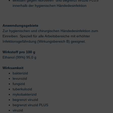
wirksam gegen Noroviren* und begrenzt viruzid PLUS
innerhalb der hygienischen Händedesinfektion
Anwendungsgebiete
Zur hygienischen und chirurgischen Händedesinfektion zum
Einreiben. Speziell für alle Arbeitsbereiche mit erhöhter
Infektionsgefährdung (Wirkungsbereich B) geeignet.
Wirkstoff pro 100 g
Ethanol (99%) 95,0 g
Wirksamkeit
bakterizid
levurozid
fungizid
tuberkulozid
mykobakterizid
begrenzt viruzid
begrenzt viruzid PLUS
viruzid