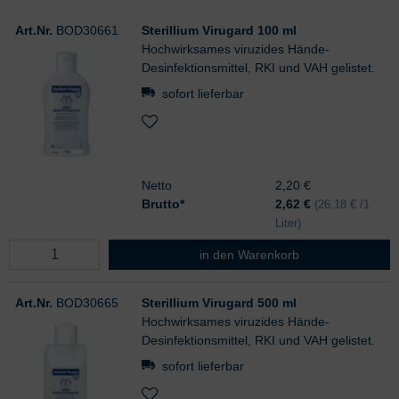
Art.Nr.
BOD30661
Sterillium Virugard 100 ml
Hochwirksames viruzides Hände-
Desinfektionsmittel, RKI und VAH gelistet.
sofort lieferbar
Netto
2,20 €
Brutto*
2,62
€
(26.18 € /1
Liter)
Sterillium Virugard 100 ml
in den Warenkorb
Art.Nr.
BOD30665
Sterillium Virugard 500 ml
Hochwirksames viruzides Hände-
Desinfektionsmittel, RKI und VAH gelistet.
sofort lieferbar