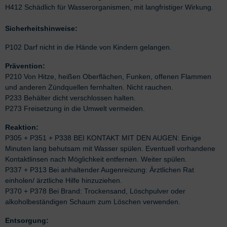
H412 Schädlich für Wasserorganismen, mit langfristiger Wirkung.
Sicherheitshinweise:
P102 Darf nicht in die Hände von Kindern gelangen.
Prävention:
P210 Von Hitze, heißen Oberflächen, Funken, offenen Flammen
und anderen Zündquellen fernhalten. Nicht rauchen.
P233 Behälter dicht verschlossen halten.
P273 Freisetzung in die Umwelt vermeiden.
Reaktion:
P305 + P351 + P338 BEI KONTAKT MIT DEN AUGEN: Einige
Minuten lang behutsam mit Wasser spülen. Eventuell vorhandene
Kontaktlinsen nach Möglichkeit entfernen. Weiter spülen.
P337 + P313 Bei anhaltender Augenreizung: Ärztlichen Rat
einholen/ ärztliche Hilfe hinzuziehen.
P370 + P378 Bei Brand: Trockensand, Löschpulver oder
alkoholbeständigen Schaum zum Löschen verwenden.
Entsorgung: