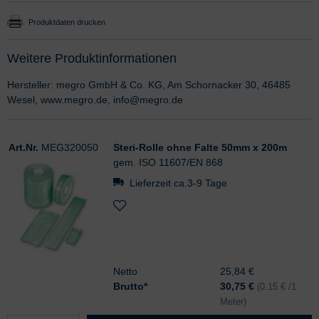
Produktdaten drucken
Weitere Produktinformationen
Hersteller: megro GmbH & Co. KG, Am Schornacker 30, 46485
Wesel, www.megro.de, info@megro.de
Art.Nr.
MEG320050
Steri-Rolle ohne Falte 50mm x 200m
gem. ISO 11607/EN 868
Lieferzeit ca.3-9 Tage
Netto
25,84 €
Brutto*
30,75
€
(0.15 € /1
Meter)