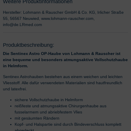
Weitere Produktinformationen
Hersteller: Lohmann & Rauscher GmbH & Co. KG, Irlicher Straße
55, 56567 Neuwied, www.lohmann-rauscher.com,
info@de.LRmed.com
Produktbeschreibung:
Die Sentinex Astro OP-Haube von Lohmann & Rauscher ist
eine bequeme und besonders atmungsaktive Vollschutzhaube
in Helmform.
Sentinex Astrohauben bestehen aus einem weichen und leichten
Vliesstoff. Alle dafür verwendeten Materialien sind hautfreundlich
und latexfrei.
sichere Vollschutzhaube in Helmform
reißfeste und atmungsaktive Chirurgenhaube aus
fusselarmem und abriebfestem Vlies
mit gesäumten Rändern
Kopf- und Halspartie sind durch Bindeverschluss komplett
abgedeckt