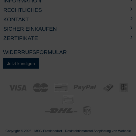
INFORMATION
RECHTLICHES
KONTAKT
SICHER EINKAUFEN
ZERTIFIKATE
WIDERRUFSFORMULAR
Jetzt kündigen
Copyright © 2026 - MSG-
Praxisbedarf
-
Desinfektionsmittel
Shoplösung von
Websale