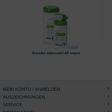
Schülke mikrozid® AF wipes
MEIN KONTO / ANMELDEN
AUSZEICHNUNGEN
SERVICE