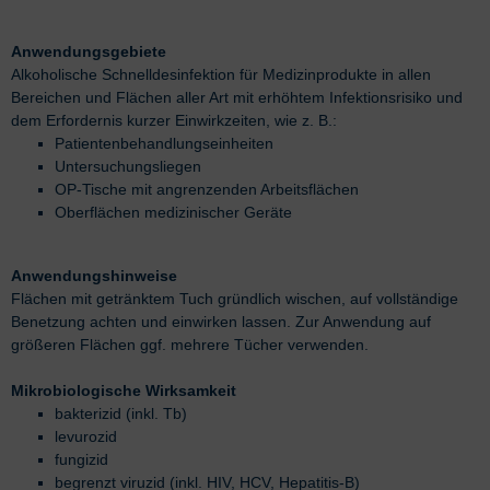
Anwendungsgebiete
Alkoholische Schnelldesinfektion für Medizinprodukte in allen
Bereichen und Flächen aller Art mit erhöhtem Infektionsrisiko und
dem Erfordernis kurzer Einwirkzeiten, wie z. B.:
Patientenbehandlungseinheiten
Untersuchungsliegen
OP-Tische mit angrenzenden Arbeitsflächen
Oberflächen medizinischer Geräte
Anwendungshinweise
Flächen mit getränktem Tuch gründlich wischen, auf vollständige
Benetzung achten und einwirken lassen. Zur Anwendung auf
größeren Flächen ggf. mehrere Tücher verwenden.
Mikrobiologische Wirksamkeit
bakterizid (inkl. Tb)
levurozid
fungizid
begrenzt viruzid (inkl. HIV, HCV, Hepatitis-B)