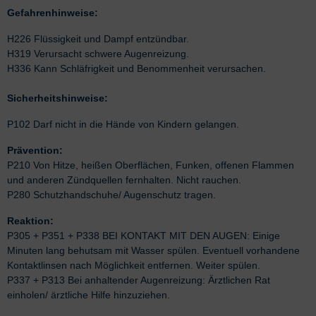
Gefahrenhinweise:
H226 Flüssigkeit und Dampf entzündbar.
H319 Verursacht schwere Augenreizung.
H336 Kann Schläfrigkeit und Benommenheit verursachen.
Sicherheitshinweise:
P102 Darf nicht in die Hände von Kindern gelangen.
Prävention:
P210 Von Hitze, heißen Oberflächen, Funken, offenen Flammen
und anderen Zündquellen fernhalten. Nicht rauchen.
P280 Schutzhandschuhe/ Augenschutz tragen.
Reaktion:
P305 + P351 + P338 BEI KONTAKT MIT DEN AUGEN: Einige
Minuten lang behutsam mit Wasser spülen. Eventuell vorhandene
Kontaktlinsen nach Möglichkeit entfernen. Weiter spülen.
P337 + P313 Bei anhaltender Augenreizung: Ärztlichen Rat
einholen/ ärztliche Hilfe hinzuziehen.