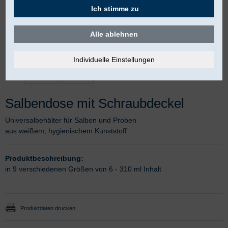
Ich stimme zu
Alle ablehnen
Salbendose mit Schraubdeckel
Universalbehälter für Salben und Proben
aus weißem, hygienischem Kunststoff
Produktbeschreibung:
in 9 verschiedenen Größen von 6 - 310 ml Inhalt
Produktdaten drucken