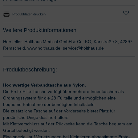
Produktdaten drucken
Weitere Produktinformationen
Hersteller: Holthaus Medical GmbH & Co. KG, Karlstraße 8, 42897
Remscheid, www.holthaus.de, service@holthaus.de
Produktbeschreibung:
Hochwertige Verbandtasche aus Nylon.
Die Erste-Hilfe-Tasche verfügt über mehrere Innentaschen als
Ordnungssystem für die 28 Füllteile und ermöglichen eine
bequeme Entnahme der benötigten Inhaltsteile.
Die zusätzliche Tasche auf der Vorderseite bietet Platz für
persönliche Dinge des Tierhalters.
Mit Klettverschluss auf der Rückseite kann die Tasche bequem am
Gürtel befestigt werden.
Eine speziell auf Verletzungen bei Kleintieren abgestimmte Erste-