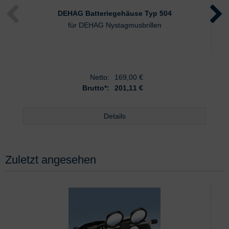
DEHAG Batteriegehäuse Typ 504
für DEHAG Nystagmusbrillen
Netto:
169,00
€
Brutto*:
201,11 €
Details
Zuletzt angesehen