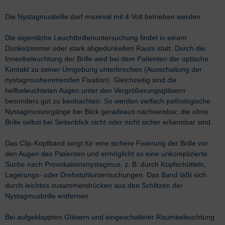
Die Nystagmusbrille darf maximal mit 4 Volt betrieben werden.
Die eigentliche Leuchtbrillenuntersuchung findet in einem
Dunkelzimmer oder stark abgedunkelten Raum statt. Durch die
Innenbeleuchtung der Brille wird bei dem Patienten der optische
Kontakt zu seiner Umgebung unterbrochen (Ausschaltung der
nystagmushemmenden Fixation). Gleichzeitig sind die
hellbeleuchteten Augen unter den Vergrößerungsgläsern
besonders gut zu beobachten. So werden vielfach pathologische
Nystagmusvorgänge bei Blick geradeaus nachweisbar, die ohne
Brille selbst bei Seitenblick nicht oder nicht sicher erkennbar sind.
Das Clip-Kopfband sorgt für eine sichere Fixierung der Brille vor
den Augen des Patienten und ermöglicht so eine unkomplizierte
Suche nach Provokationsnystagmus, z. B. durch Kopfschütteln,
Lagerungs- oder Drehstuhluntersuchungen. Das Band läßt sich
durch leichtes zusammendrücken aus den Schlitzen der
Nystagmusbrille entfernen.
Bei aufgeklappten Gläsern und eingeschalteter Raumbeleuchtung