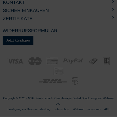
KONTAKT
SICHER EINKAUFEN
ZERTIFIKATE
WIDERRUFSFORMULAR
Jetzt kündigen
Copyright © 2026 - MSG-
Praxisbedarf
-
Ozontherapie-Bedarf
Shoplösung von
Websale
AG
Einwilligung zur Datenverarbeitung
Datenschutz
Widerruf
Impressum
AGB