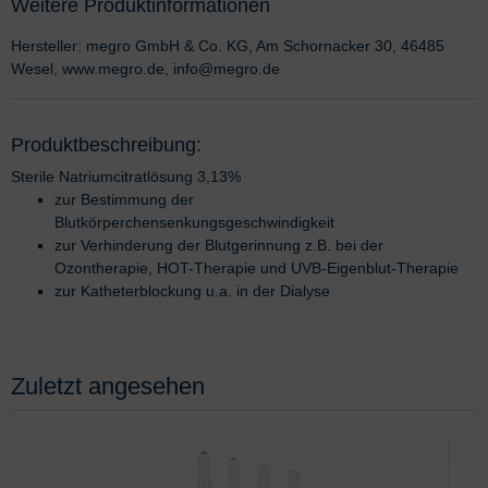
Weitere Produktinformationen
Hersteller: megro GmbH & Co. KG, Am Schornacker 30, 46485
Wesel, www.megro.de, info@megro.de
Produktbeschreibung:
Sterile Natriumcitratlösung 3,13%
zur Bestimmung der
Blutkörperchensenkungsgeschwindigkeit
zur Verhinderung der Blutgerinnung z.B. bei der
Ozontherapie, HOT-Therapie und UVB-Eigenblut-Therapie
zur Katheterblockung u.a. in der Dialyse
Zuletzt angesehen