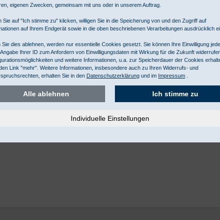
ren, eigenen Zwecken, gemeinsam mit uns oder in unserem Auftrag.
 Sie auf "Ich stimme zu" klicken, willigen Sie in die Speicherung von und den Zugriff auf
mationen auf Ihrem Endgerät sowie in die oben beschriebenen Verarbeitungen ausdrücklich ei
Sie dies ablehnen, werden nur essentielle Cookies gesetzt. Sie können Ihre Einwilligung jede
 Angabe Ihrer ID zum Anfordern von Einwilligungsdaten mit Wirkung für die Zukunft widerrufe
gurationsmöglichkeiten und weitere Informationen, u.a. zur Speicherdauer der Cookies erhalt
den Link "mehr". Weitere Informationen, insbesondere auch zu Ihren Widerrufs- und
spruchsrechten, erhalten Sie in den
Datenschutzerklärung
und im
Impressum
.
Alle ablehnen
Ich stimme zu