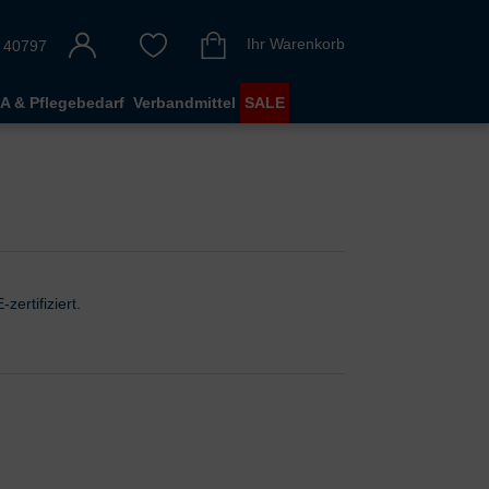
Ihr Warenkorb
 40797
A & Pflegebedarf
Verbandmittel
SALE
ertifiziert.