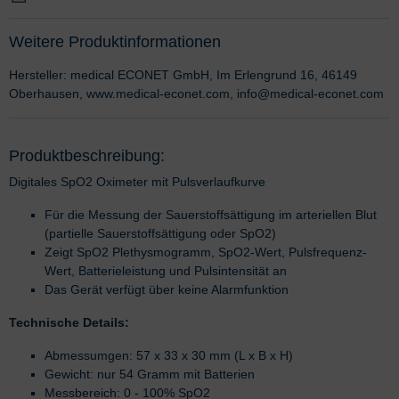
Weitere Produktinformationen
Hersteller: medical ECONET GmbH, Im Erlengrund 16, 46149
Oberhausen, www.medical-econet.com, info@medical-econet.com
Produktbeschreibung:
Digitales SpO2 Oximeter mit Pulsverlaufkurve
Für die Messung der Sauerstoffsättigung im arteriellen Blut
(partielle Sauerstoffsättigung oder SpO2)
Zeigt SpO2 Plethysmogramm, SpO2-Wert, Pulsfrequenz-
Wert, Batterieleistung und Pulsintensität an
Das Gerät verfügt über keine Alarmfunktion
Technische Details:
Abmessumgen: 57 x 33 x 30 mm (L x B x H)
Gewicht: nur 54 Gramm mit Batterien
Messbereich: 0 - 100% SpO2