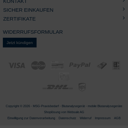
KONTAKT
SICHER EINKAUFEN
ZERTIFIKATE
WIDERRUFSFORMULAR
Jetzt kündigen
Copyright © 2026 - MSG-
Praxisbedarf
-
Blutanalysegerät - mobile Blutanalysegeräte
Shoplösung von
Websale AG
Einwilligung zur Datenverarbeitung
Datenschutz
Widerruf
Impressum
AGB