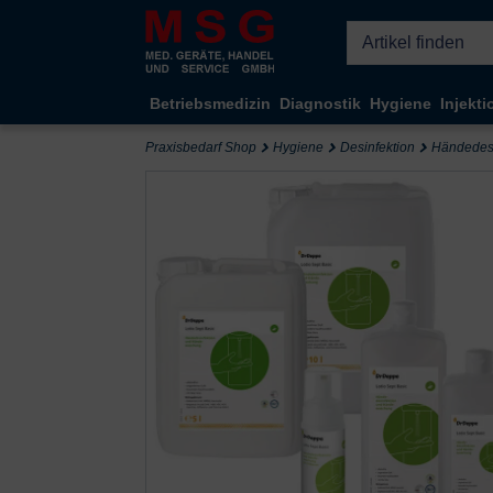
Kompletten Head der Seite überspringen
Betriebsmedizin
Diagnostik
Hygiene
Injekti
Praxisbedarf Shop
Hygiene
Desinfektion
Händedesi