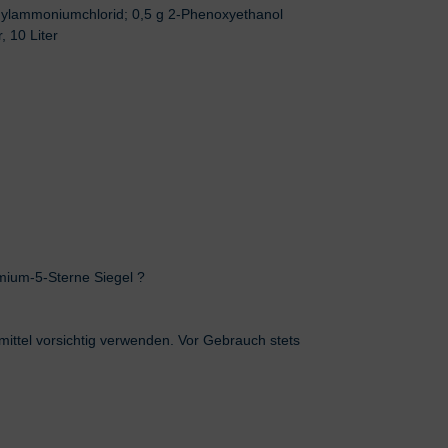
ethylammoniumchlorid; 0,5 g 2-Phenoxyethanol
, 10 Liter
um-5-Sterne Siegel
?
mittel vorsichtig verwenden. Vor Gebrauch stets