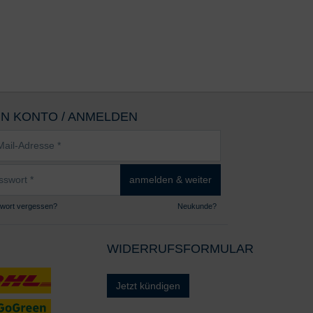
IN KONTO / ANMELDEN
sse
wort
anmelden & weiter
wort vergessen?
Neukunde?
WIDERRUFSFORMULAR
Jetzt kündigen