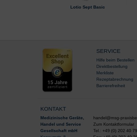
Lotio Sept Basic
SERVICE
Hilfe beim Bestellen
Direktbestellung
Merkliste
Rezeptabrechnung
Barrierefreiheit
KONTAKT
Medizinische Geräte,
handel@msg-praxisbe
Handel und Service
Zum Kontaktformular
Gesellschaft mbH
Tel.: +49 (0) 202 40 7
Konsumstr. 8
Fax: +49 (0) 202 40 2