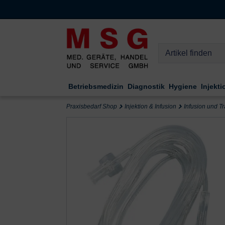
Kompletten Head der Seite überspringen
Betriebsmedizin
Diagnostik
Hygiene
Injekti
Praxisbedarf Shop
Injektion & Infusion
Infusion und T