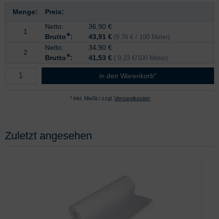
Menge:
Preis:
Netto:
36,90
€
1
∗
Brutto
:
43,91 €
(9.76 € / 100 Meter)
Netto:
34,90 €
2
∗
Brutto
:
41,53 €
( 9,23 €/100 Meter)
in den Warenkorb"
* inkl. MwSt./ zzgl.
Versandkosten
Zuletzt angesehen