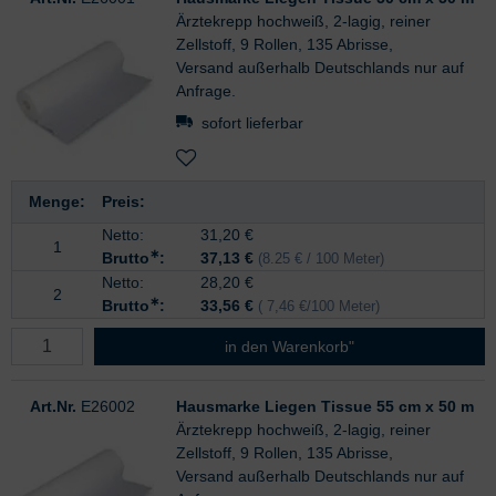
Ärztekrepp hochweiß, 2-lagig, reiner
Zellstoff, 9 Rollen, 135 Abrisse,
Versand außerhalb Deutschlands nur auf
Anfrage.
sofort lieferbar
Menge:
Preis:
Netto:
31,20
€
1
∗
Brutto
:
37,13 €
(8.25 € / 100 Meter)
Netto:
28,20 €
2
∗
Brutto
:
33,56 €
( 7,46 €/100 Meter)
in den Warenkorb"
Art.Nr.
E26002
Hausmarke Liegen Tissue 55 cm x 50 m
Ärztekrepp hochweiß, 2-lagig, reiner
Zellstoff, 9 Rollen, 135 Abrisse,
Versand außerhalb Deutschlands nur auf