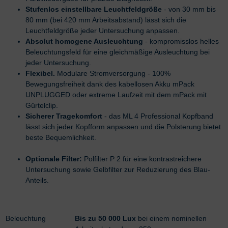
Stufenlos einstellbare Leuchtfeldgröße
- von 30 mm bis
80 mm (bei 420 mm Arbeitsabstand) lässt sich die
Leuchtfeldgröße jeder Untersuchung anpassen.
Absolut homogene Ausleuchtung
- kompromisslos helles
Beleuchtungsfeld für eine gleichmäßige Ausleuchtung bei
jeder Untersuchung.
Flexibel.
Modulare Stromversorgung - 100%
Bewegungsfreiheit dank des kabellosen Akku mPack
UNPLUGGED oder extreme Laufzeit mit dem mPack mit
Gürtelclip.
Sicherer Tragekomfort
- das ML 4 Professional Kopfband
lässt sich jeder Kopfform anpassen und die Polsterung bietet
beste Bequemlichkeit.
Optionale Filter:
Polfilter P 2 für eine kontrastreichere
Untersuchung sowie Gelbfilter zur Reduzierung des Blau-
Anteils.
Beleuchtung
Bis zu 50 000 Lux
bei einem nominellen