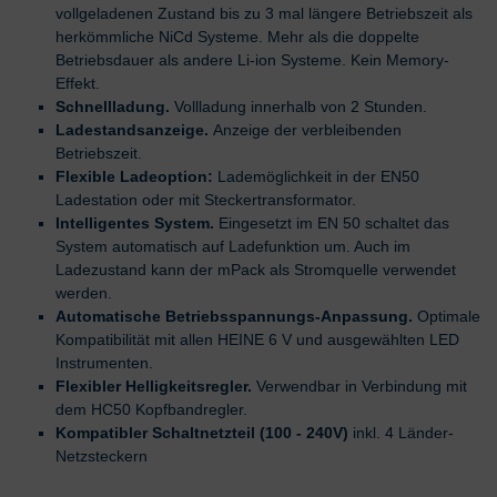
vollgeladenen Zustand bis zu 3 mal längere Betriebszeit als
herkömmliche NiCd Systeme. Mehr als die doppelte
Betriebsdauer als andere Li-ion Systeme. Kein Memory-
Effekt.
Schnellladung.
Vollladung innerhalb von 2 Stunden.
Ladestandsanzeige.
Anzeige der verbleibenden
Betriebszeit.
Flexible Ladeoption:
Lademöglichkeit in der EN50
Ladestation oder mit Steckertransformator.
Intelligentes System.
Eingesetzt im EN 50 schaltet das
System automatisch auf Ladefunktion um. Auch im
Ladezustand kann der mPack als Stromquelle verwendet
werden.
Automatische Betriebsspannungs-Anpassung.
Optimale
Kompatibilität mit allen HEINE 6 V und ausgewählten LED
Instrumenten.
Flexibler Helligkeitsregler.
Verwendbar in Verbindung mit
dem HC50 Kopfbandregler.
Kompatibler Schaltnetzteil (100 - 240V)
inkl. 4 Länder-
Netzsteckern