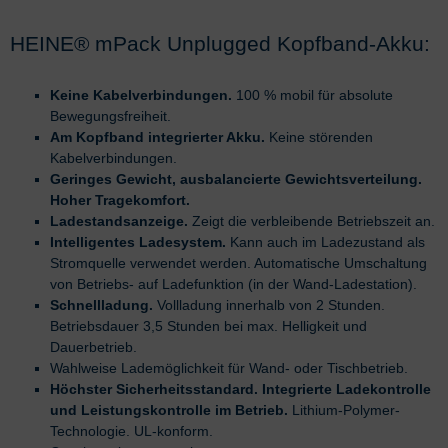
HEINE® mPack Unplugged Kopfband-Akku:
Keine Kabelverbindungen.
100 % mobil für absolute
Bewegungsfreiheit.
Am Kopfband integrierter Akku.
Keine störenden
Kabelverbindungen.
Geringes Gewicht, ausbalancierte Gewichtsverteilung.
Hoher Tragekomfort.
Ladestandsanzeige.
Zeigt die verbleibende Betriebszeit an.
Intelligentes Ladesystem.
Kann auch im Ladezustand als
Stromquelle verwendet werden. Automatische Umschaltung
von Betriebs- auf Ladefunktion (in der Wand-Ladestation).
Schnellladung.
Vollladung innerhalb von 2 Stunden.
Betriebsdauer 3,5 Stunden bei max. Helligkeit und
Dauerbetrieb.
Wahlweise Lademöglichkeit für Wand- oder Tischbetrieb.
Höchster Sicherheitsstandard. Integrierte Ladekontrolle
und Leistungskontrolle im Betrieb.
Lithium-Polymer-
Technologie. UL-konform.