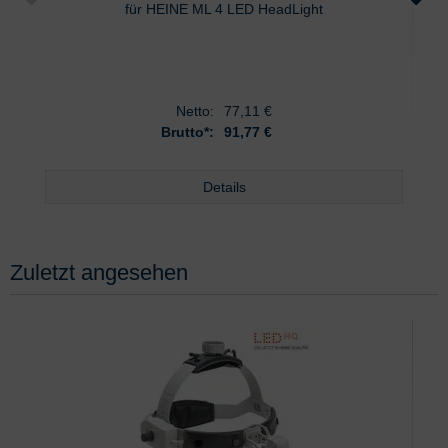
für HEINE ML 4 LED HeadLight
Netto:
77,11
€
Brutto*:
91,77 €
Details
Zuletzt angesehen