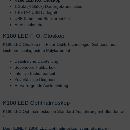
K180 LED F.O. Otoskop
1 Satz (4 Stück) Dauergebrauchstips
1 BETA4 USB Ladegriff
USB Kabel und Steckernetzteil
Hartschalenetui
K180 LED F. O. Otoskop
K180 LED Otoskop mit Fiber Optik Technologie. Gehäuse aus
leichtem, schlagfestem Polykarbonat.
Detailreiche Darstellung
Besondere Haltbarkeit
Intuitive Bedienbarkeit
Zuverlässige Diagnose
Hervorragende Ausleuchtung
K180 LED Ophthalmoskop
K180 LED Ophthalmoskop in Standard-Ausführung mit Blendenrad
1
Das HEINE K 180® LED Ophthalmoskop ist ein Standard-