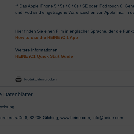
** Das Apple iPhone 5 / 5s / 6 / 6s / SE oder iPod touch 6. Gen
und iPod sind eingetragene Warenzeichen von Apple Inc., in d
Hier finden Sie einen Film in englischer Sprache, der die Funk
How to use the HEINE iC 1 App
Weitere Informationen:
HEINE iC1 Quick Start Guide
Produktdaten drucken
e Datenblätter
weisung
ornierstraße 6, 82205 Gilching, www.heine.com, info@heine.com