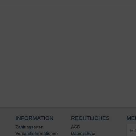
INFORMATION
RECHTLICHES
ME
E-
Zahlungsarten
AGB
Mail-
Versandinformationen
Datenschutz