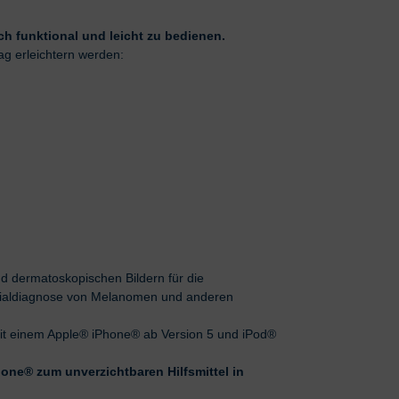
ch funktional und leicht zu bedienen.
ltag erleichtern werden:
d dermatoskopischen Bildern für die
tialdiagnose von Melanomen und anderen
it einem Apple® iPhone® ab Version 5 und iPod®
hone® zum unverzichtbaren Hilfsmittel in