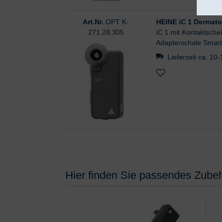
Art.Nr.
OPT K-
HEINE iC 1 Dermatos
271.28.305
iC 1 mit Kontaktsche
Adapterschale Smart
Lieferzeit ca. 10
Hier finden Sie passendes Zubeh