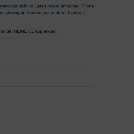
eration ist nicht im Lieferumfang enthalten. iPhone
en vereinigten Staaten und anderen Ländern.
tion der HEINE iC1 App erklärt: