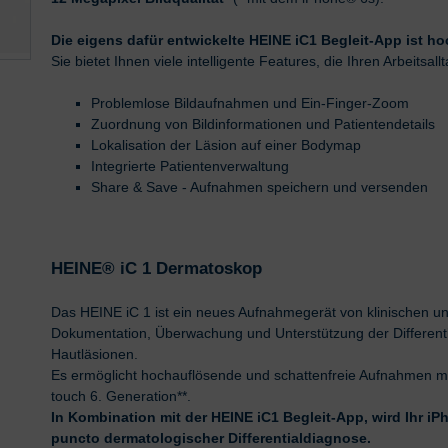
Die eigens dafür entwickelte HEINE iC1 Begleit-App ist ho
Sie bietet Ihnen viele intelligente Features, die Ihren Arbeitsal
Problemlose Bildaufnahmen und Ein-Finger-Zoom
Zuordnung von Bildinformationen und Patientendetails
Lokalisation der Läsion auf einer Bodymap
Integrierte Patientenverwaltung
Share & Save - Aufnahmen speichern und versenden
HEINE® iC 1 Dermatoskop
Das HEINE iC 1 ist ein neues Aufnahmegerät von klinischen un
Dokumentation, Überwachung und Unterstützung der Differen
Hautläsionen.
Es ermöglicht hochauflösende und schattenfreie Aufnahmen m
touch 6. Generation**.
In Kombination mit der HEINE iC1 Begleit-App, wird Ihr iP
puncto dermatologischer Differentialdiagnose.