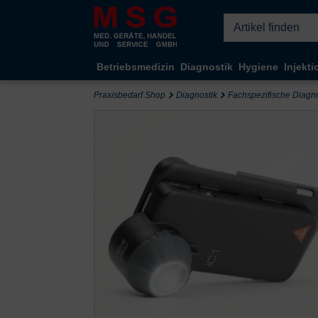
Kompletten Head der Seite überspringen
Betriebsmedizin
Diagnostik
Hygiene
Injekti
Praxisbedarf Shop
Diagnostik
Fachspezifische Diagno