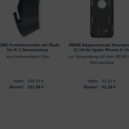
EINE Kontaktscheibe mit Skala
HEINE Adapterschale Smartph
für iC 1 Dermatoskop
iC 1/6 für Apple iPhone 6 / 6
aus hochwertigem Glas
zur Verwendung mit dem HEINE 
Dermatoskop
Netto:
186,20
€
Netto:
51,41
€
Brutto*:
221,58 €
Brutto*:
61,18 €