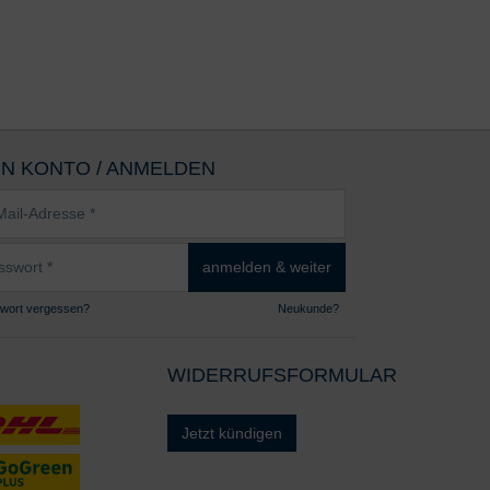
IN KONTO / ANMELDEN
sse
wort
anmelden & weiter
wort vergessen?
Neukunde?
WIDERRUFSFORMULAR
Jetzt kündigen