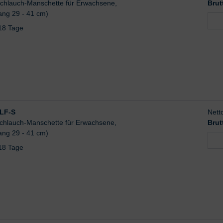
Schlauch-Manschette für Erwachsene,
Brut
ng 29 - 41 cm)
-18 Tage
LF-S
Nett
-Schlauch-Manschette für Erwachsene,
Brut
ng 29 - 41 cm)
-18 Tage