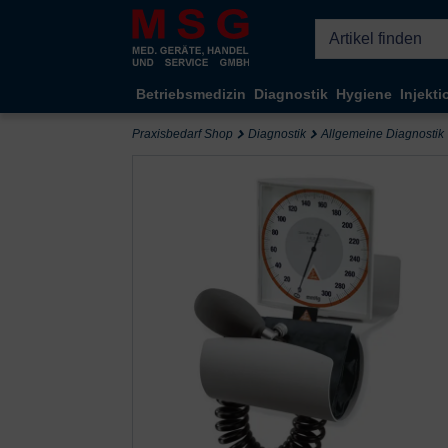
Kompletten Head der Seite überspringen
Betriebsmedizin
Diagnostik
Hygiene
Injekti
Praxisbedarf Shop
Diagnostik
Allgemeine Diagnostik