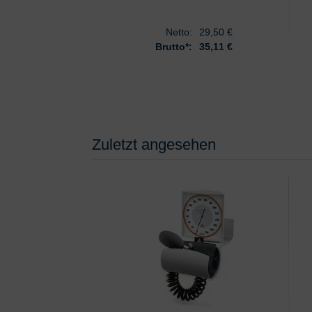
Netto:
29,50
€
Brutto*:
35,11 €
Zuletzt angesehen