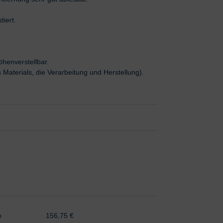
tiert.
henverstellbar.
Materials, die Verarbeitung und Herstellung).
o
156,75 €