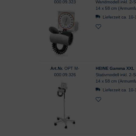
000.09.323
Wandmodell inkl. 2-
14 x 58 cm (Armumfa
Lieferzeit ca. 10
Art.Nr.
OPT M-
HEINE Gamma XXL 
000.09.326
Stativmodell inkl. 2
14 x 58 cm (Armumfa
Lieferzeit ca. 10